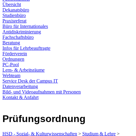
Übersicht
Dekanatsbüro
Studienbüro
Praxisreferat
Büro für Internationales
Antidiskriminierung
Fachschaftsbüro
Beratung
Infos für Lehrbeauftragte
Förderverein
Ordnungen
PC-Pool
Lern- & Arbeitsräume
Webteam
Service Desk der Campus IT
Datenverarbeitung
Bild- und Videoaufnahmen mit Personen
Kontakt & Anfahrt
Prüfungs­ordnung
HSD - Sozial- & Kulturwissenschaften
>
Studium & Lehre
>