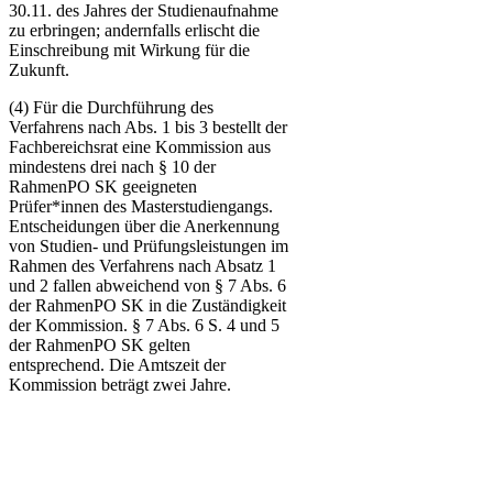
30.11. des Jahres der Studienaufnahme
zu erbringen; andernfalls erlischt die
Einschreibung mit Wirkung für die
Zukunft.
(4) Für die Durchführung des
Verfahrens nach Abs. 1 bis 3 bestellt der
Fachbereichsrat eine Kommission aus
mindestens drei nach § 10 der
RahmenPO SK geeigneten
Prüfer*innen des Masterstudiengangs.
Entscheidungen über die Anerkennung
von Studien- und Prüfungsleistungen im
Rahmen des Verfahrens nach Absatz 1
und 2 fallen abweichend von § 7 Abs. 6
der RahmenPO SK in die Zuständigkeit
der Kommission. § 7 Abs. 6 S. 4 und 5
der RahmenPO SK gelten
entsprechend. Die Amtszeit der
Kommission beträgt zwei Jahre.