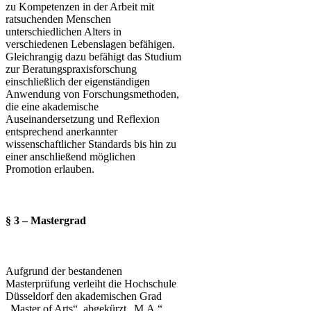
zu Kompetenzen in der Arbeit mit
ratsuchen­den Menschen
unterschiedlichen Alters in
verschiedenen Lebenslagen befähigen.
Gleichrangig dazu befähigt das Studium
zur Beratungspraxisforschung
einschließlich der eigenständigen
Anwendung von Forschungsmethoden,
die eine akademische
Auseinandersetzung und Reflexion
entsprechend anerkannter
wissenschaftlicher Standards bis hin zu
einer anschließend möglichen
Promotion erlauben.
§ 3 – Mastergrad
Aufgrund der bestandenen
Masterprüfung verleiht die Hochschule
Düsseldorf den akademischen Grad
„Master of Arts“, abgekürzt „M.A.“.