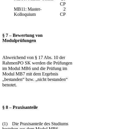
CP
MB11: Master-
2
Kolloquium
CP
§ 7 – Bewertung von
Modulprüfungen
Abweichend von § 17 Abs. 10 der
RahmenPO SK werden die Prüfungen
im Modul MB6 und die Prüfung im
Modul MB7 mit dem Ergebnis
„bestanden“ bzw. „nicht bestanden“
benotet.
§ 8 – Praxisanteile
(1) Die Praxisanteile des Studiums
bestehen aus dem Modul MB6