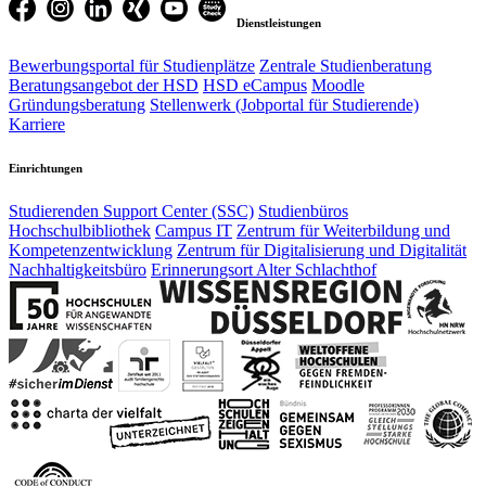
Dienstleistungen
Bewerbungsportal für Studienplätze
Zentrale Studienberatung
Beratungsangebot der HSD
HSD eCampus
Moodle
Gründungsberatung
Stellenwerk (Jobportal für Studierende)
Karriere
Einrichtungen
Studierenden Support Center (SSC)
Studienbüros
Hochschulbibliothek
Campus IT
Zentrum für Weiterbildung und
Kompetenzentwicklung
Zentrum für Digitalisierung und Digitalität
Nachhaltigkeitsbüro
Erinnerungsort Alter Schlachthof