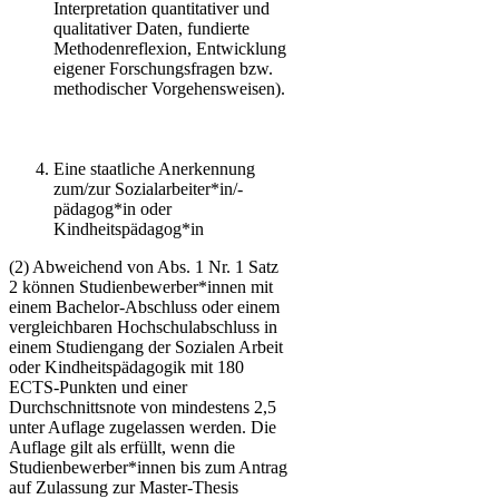
Interpretation quantitativer und
qualitativer Daten, fundierte
Methodenreflexion, Entwicklung
eigener Forschungsfragen bzw.
methodischer Vorgehensweisen).
​​​Eine staatliche Anerkennung
zum/zur Sozialarbeiter*in/-
pädagog*in oder
Kindheitspädagog*in
(2) Abweichend von Abs. 1 Nr. 1 Satz
2 können Studienbewerber*innen mit
einem Bachelor-Abschluss oder einem
vergleichbaren Hochschulabschluss in
einem Studiengang der Sozialen Arbeit
oder Kindheitspädagogik mit 180
ECTS-Punkten und einer
Durchschnittsnote von mindestens 2,5
unter Auflage zugelassen werden. Die
Auflage gilt als erfüllt, wenn die
Studienbewerber*innen bis zum Antrag
auf Zulassung zur Master-Thesis