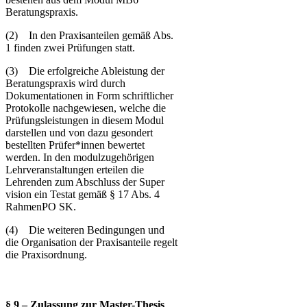
Beratungspraxis.
(2) In den Praxisanteilen gemäß Abs.
1 finden zwei Prüfungen statt.
(3) Die erfolgreiche Ableistung der
Beratungspraxis wird durch
Dokumentationen in Form schriftlicher
Protokolle nachgewiesen, welche die
Prüfungsleistungen in diesem Modul
darstellen und von dazu gesondert
bestellten Prüfer*innen bewertet
werden. In den modulzugehörigen
Lehrveranstaltungen erteilen die
Lehrenden zum Abschluss der Super​
vision ein Testat gemäß § 17 Abs. 4
RahmenPO SK.
(4) Die weiteren Bedingungen und
die Organisation der Praxisanteile regelt
die Praxisordnung.
§ 9 – Zulassung zur Master-Thesis