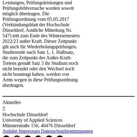
Leistungen, Prüfungsleistungen und
Prüfungsfehlversuche werden soweit
möglich übertragen. Die
Prüfungsordnung vom 05.05.2017
(Verkündungsblatt der Hochschule
Düsseldorf, Amtliche Mitteilung Nr.
547) tritt zum Ende des Wintersemesters
2022/23 außer Kraft. Dieser Zeitpunkt
gilt auch für Wiederholungsprüfungen.
Studierende nach Satz 1, 1. Halbsatz,
die zum Zeitpunkt des Außer-Kraft-
Tretens gemäß Satz 3 ihr Studium noch
nicht beendet oder den Wechsel noch
nicht beantragt haben, werden von
Amts wegen in diese Prüfungsordnung
übertragen.
Aktuelles

Hochschule Düsseldorf
University of Applied Sciences
Münsterstraße 156, 40476 Düsseldorf
Anfahrt
Impressum
Datenschutzbestimmungen