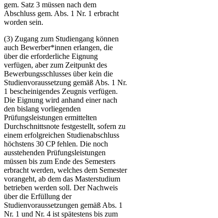
gem. Satz 3 müssen nach dem
Abschluss gem. Abs. 1 Nr. 1 erbracht
worden sein.
(3) Zugang zum Studiengang können
auch Bewerber*innen erlangen, die
über die erforderliche Eignung
verfügen, aber zum Zeitpunkt des
Bewerbungsschlusses über kein die
Studienvoraussetzung gemäß Abs. 1 Nr.
1 bescheinigendes Zeugnis verfügen.
Die Eignung wird anhand einer nach
den bislang vorliegenden
Prüfungsleistungen ermittelten
Durchschnittsnote festgestellt, sofern zu
einem erfolgreichen Studienabschluss
höchstens 30 CP fehlen. Die noch
ausstehenden Prüfungsleistungen
müssen bis zum Ende des Semesters
erbracht werden, welches dem Semester
vorangeht, ab dem das Masterstudium
betrieben werden soll. Der Nachweis
über die Erfüllung der
Studienvoraussetzungen gemäß Abs. 1
Nr. 1 und Nr. 4 ist spätestens bis zum