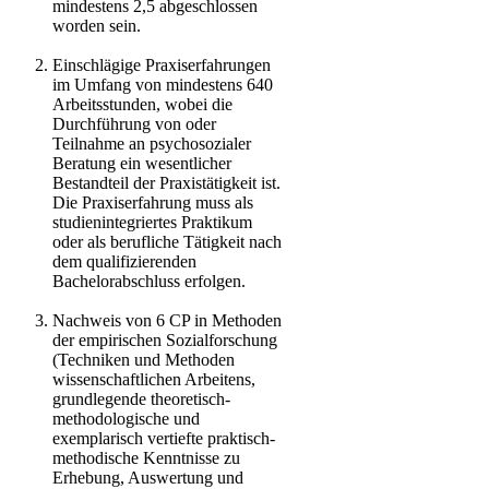
mindestens 2,5 abgeschlossen
worden sein.
Einschlägige Praxiserfahrungen
im
Umfang
von mindestens 640
Arbeitsstunden, wobei die
Durchführung von oder
Teilnahme an psychosozialer
Beratung ein wesentlicher
Bestandteil der Praxistätigkeit ist.
Die Praxiserfahrung muss als
studienintegriertes Praktikum
oder als berufliche Tätigkeit nach
dem qualifizierenden
Bachelorabschluss erfolgen.
Nachweis von 6 CP in Methoden
der empirischen Sozialforschung
(Techniken und Methoden
wissenschaftlichen Arbeitens,
grundlegende theoretisch-
methodologische und
exemplarisch vertiefte praktisch-
methodische Kenntnisse zu
Erhebung, Auswertung und