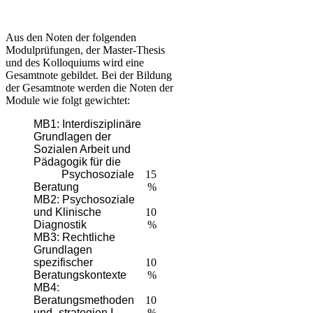
Aus den Noten der folgenden
Modulprüfungen, der Master-Thesis
und des Kolloquiums wird eine
Gesamtnote gebildet. Bei der Bildung
der Gesamtnote werden die Noten der
Module wie folgt gewichtet:
MB1: Interdisziplinäre
Grundlagen der
Sozialen Arbeit und
Pädagogik für die
Psychosoziale
15
Beratung
%
MB2: Psychosoziale
und Klinische
​10
Diagnostik
%
MB3: Rechtliche
Grundlagen
spezifischer
​10
Beratungskontexte
%
MB4:
Beratungsmethoden
10
und -strategien I
%