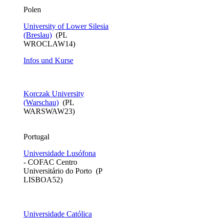
​Polen
University of Lower Silesia
(Breslau)
(PL
WROCLAW14)
Infos und Kurse
Korczak University
(Warschau)
(PL
WARSWAW23)
Portugal
Universidade Lusófona
- COFAC Centro
Universitário do Porto (P
LISBOA52)
Universidade Católica