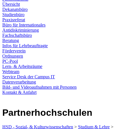
Übersicht
Dekanatsbüro
Studienbüro
Praxisreferat
Büro für Internationales
Antidiskriminierung
Fachschaftsbüro
Beratung
Infos für Lehrbeauftragte
Förderverein
Ordnungen
PC-Pool
Lern- & Arbeitsräume
Webteam
Service Desk der Campus IT
Datenverarbeitung
Bild- und Videoaufnahmen mit Personen
Kontakt & Anfahrt
Partnerhochschulen
HSD - Sozial- & Kulturwissenschaften
>
Studium & Lehre
>