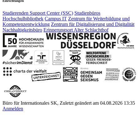
Einrichtungen
Studierenden Support Center (SSC)
Studienbüros
Hochschulbibliothek
Campus IT
Zentrum für Weiterbildung und
Kompetenzentwicklung
Zentrum für Digitalisierung und Digitalität
Nachhaltigkeitsbüro
Erinnerungsort Alter Schlachthof
Büro für Internationales SK, Zuletzt geändert am 04.08.2026 13:35
Anmelden