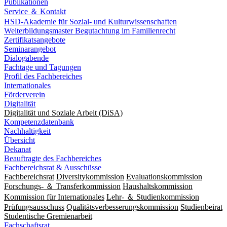
Publikationen
Service ＆ Kontakt
HSD-Akademie für Sozial- und Kulturwissenschaften
Weiterbildungsmaster Begutachtung im Familienrecht
Zertifikatsangebote
Seminarangebot
Dialogabende
Fachtage und Tagungen
Profil des Fachbereiches
Internationales
Förderverein
Digitalität
Digitalität und Soziale Arbeit (DiSA)
Kompetenzdatenbank
Nachhaltigkeit
Übersicht
Dekanat
Beauftragte des Fachbereiches
Fachbereichsrat & Ausschüsse
Fachbereichsrat
Diversitykommission
Evaluationskommission
Forschungs- ＆ Transferkommission
Haushaltskommission
Kommission für Internationales
Lehr- ＆ Studienkommission
Prüfungsausschuss
Qualitätsverbesserungskommission
Studienbeirat
Studentische Gremienarbeit
Fachschaftsrat