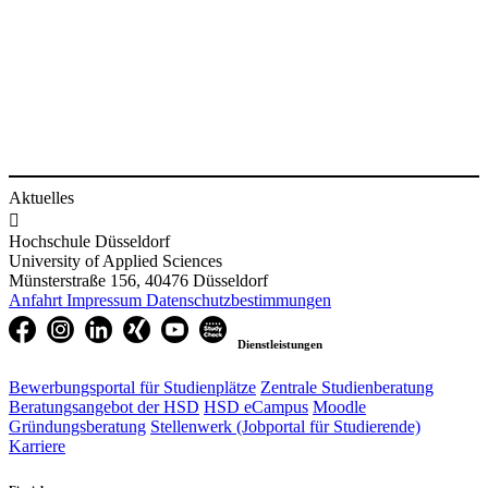
Aktuelles

Hochschule Düsseldorf
University of Applied Sciences
Münsterstraße 156, 40476 Düsseldorf
Anfahrt
Impressum
Datenschutzbestimmungen
Dienstleistungen
Bewerbungsportal für Studienplätze
Zentrale Studienberatung
Beratungsangebot der HSD
HSD eCampus
Moodle
Gründungsberatung
Stellenwerk (Jobportal für Studierende)
Karriere