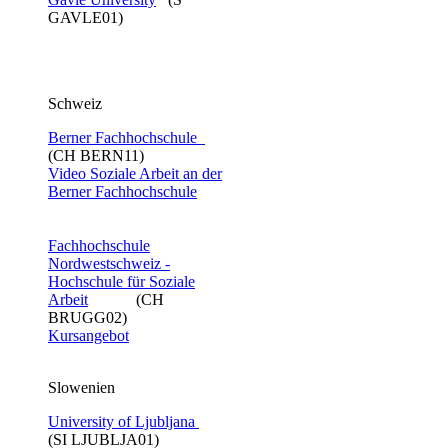
GAVLE01)
Schweiz
Berner Fachhochschule
(CH BERN11)
Video Soziale Arbeit an der
Berner Fachhochschule​
Fachhochschule
Nordwestschweiz -
Hochschule für Soziale
Arbeit
(CH
BRUGG02)
Kursangebot
Slowenien
University of Ljubljana
(SI LJUBLJA01)