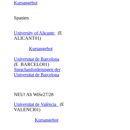
Kursangebot
Spanien
University of Alicante
(E
ALICANT01)
Kursangebot
Universitat de Barcelona
(E BARCELO01)
Sprachanforderungen der
Universitat de Barcelona
NEU! Ab WiSe27/28
Universitat de València
​ (E
VALENCI01)
Kursangebot