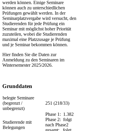
werden können. Einige Seminare
können auch zu unterschiedlichen
Prüfungen gewählt werden. In der
Seminarplatzvergabe wird versucht, den
Studierenden für jede Prüfung ein
Seminar mit möglichst hoher Priorität
zuzuteilen, wobei die Studierenden
maximal eine Platzzusage je Prüfung
und je Seminar bekommen können.
Hier finden Sie die Daten zur
Anmeldung zu den Seminaren im
Wintersemester 2025/2026.
Grunddaten
​belegte Seminare
(begrenzt /
251 (218/33)
unbegrenzt)
Phase 1: 1.382
Phase 2: folgt
​Studierende mit
nach Phase2
Belegungen
gesamt: ​ folgt