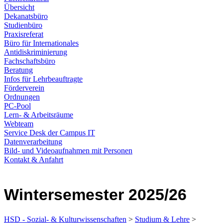
Übersicht
Dekanatsbüro
Studienbüro
Praxisreferat
Büro für Internationales
Antidiskriminierung
Fachschaftsbüro
Beratung
Infos für Lehrbeauftragte
Förderverein
Ordnungen
PC-Pool
Lern- & Arbeitsräume
Webteam
Service Desk der Campus IT
Datenverarbeitung
Bild- und Videoaufnahmen mit Personen
Kontakt & Anfahrt
Wintersemester 2025/26
HSD - Sozial- & Kulturwissenschaften
>
Studium & Lehre
>