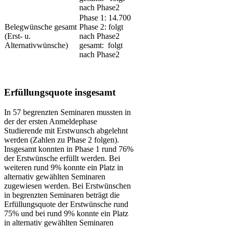
nach Phase2
Phase 1: 14.700
​Belegwünsche gesamt
Phase 2: folgt
(Erst- u.
nach Phase2
Alternativwünsche)
gesamt: folgt
nach Phase2
Erfüllungsquote insgesamt
In 57 begrenzten Seminaren mussten in
der der ersten Anmeldephase
Studierende mit Erstwunsch abgelehnt
werden (Zahlen zu Phase 2 folgen).
Insgesamt konnten in Phase 1 rund 76%
der Erstwünsche erfüllt werden. Bei
weiteren rund 9% konnte ein Platz in
alternativ gewählten Seminaren
zugewiesen werden. Bei Erstwünschen
in begrenzten Seminaren beträgt die
Erfüllungsquote der Erstwünsche rund
75% und bei rund 9% konnte ein Platz
in alternativ gewählten Seminaren