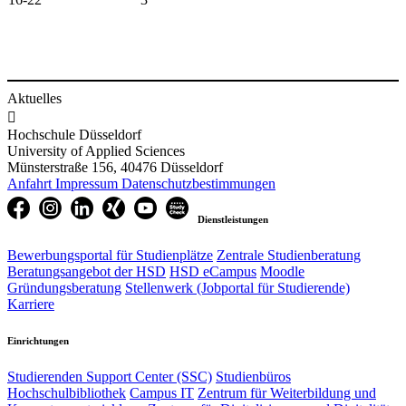
Aktuelles

Hochschule Düsseldorf
University of Applied Sciences
Münsterstraße 156, 40476 Düsseldorf
Anfahrt
Impressum
Datenschutzbestimmungen
Dienstleistungen
Bewerbungsportal für Studienplätze
Zentrale Studienberatung
Beratungsangebot der HSD
HSD eCampus
Moodle
Gründungsberatung
Stellenwerk (Jobportal für Studierende)
Karriere
Einrichtungen
Studierenden Support Center (SSC)
Studienbüros
Hochschulbibliothek
Campus IT
Zentrum für Weiterbildung und