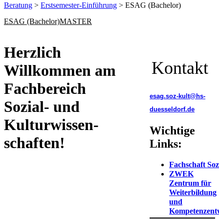
Beratung
>
Erstsemester-Einführung
> ESAG (Bachelor)
ESAG (Bachelor)
MASTER
​​​​​​​​​​​​​​​​​​​Herzlich
Kontakt
Willkommen am
Fachbereich
esag.soz-kult@hs-
Sozial- und
duesseldorf.de
Kulturwissen-
Wichtige
schaften!
Links:
Fachschaft Soz
ZWEK
Zentrum für
Weiterbildung
und
Kompetenzent