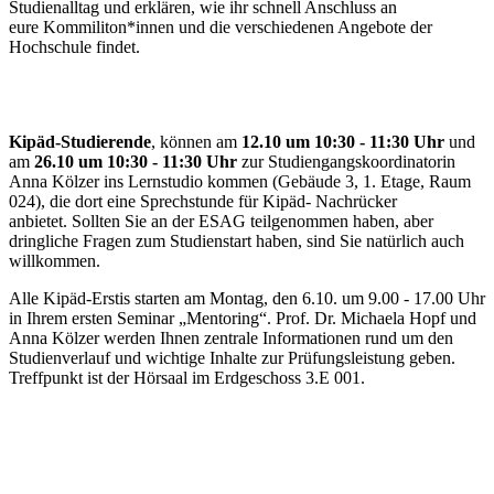
Studienalltag und erklären, wie ihr schnell Anschluss an
eure Kommiliton*innen und die verschiedenen Angebote der
Hochschule findet.
Kipäd-Studierende
, können am
12.10
um 10:30 - 11:30 Uhr
und
am
26.10 um 10:30 - 11:30 Uhr
zur Studiengangskoordinatorin
Anna Kölzer ins Lernstudio kommen (Gebäude 3, 1. Etage, Raum
024), die dort eine Sprechstunde für Kipäd- Nachrücker
anbietet. Sollten Sie an der ESAG teilgenommen haben, aber
dringliche Fragen zum Studienstart haben, sind Sie natürlich auch
willkommen.
Alle Kipäd-Erstis starten am Montag, den 6.10. um 9.00 - 17.00 Uhr
in Ihrem ersten Seminar „Mentoring“. Prof. Dr. Michaela Hopf und
Anna Kölzer werden Ihnen zentrale Informationen rund um den
Studienverlauf und wichtige Inhalte zur Prüfungsleistung geben.
Treffpunkt ist der Hörsaal im Erdgeschoss 3.E 001.