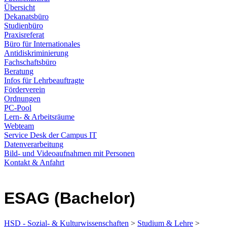
Übersicht
Dekanatsbüro
Studienbüro
Praxisreferat
Büro für Internationales
Antidiskriminierung
Fachschaftsbüro
Beratung
Infos für Lehrbeauftragte
Förderverein
Ordnungen
PC-Pool
Lern- & Arbeitsräume
Webteam
Service Desk der Campus IT
Datenverarbeitung
Bild- und Videoaufnahmen mit Personen
Kontakt & Anfahrt
ESAG (Bachelor)
HSD - Sozial- & Kulturwissenschaften
>
Studium & Lehre
>