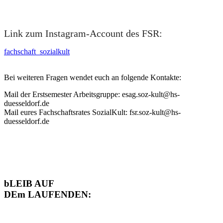
Link zum Instagram​-Account des FSR:
fachschaft_sozialkult​​
Bei weiteren Fragen wendet euch an folgende Kontakte:
​Mail der Erstsemester Arbeitsgruppe: esag.soz-kult@hs-
duesseldorf.de
Mail eures Fachschaftsrates SozialKult: fsr.soz-kult@hs-
duesseldorf.de​​
bLEIB AUF
DEm LAUFENDEN:​