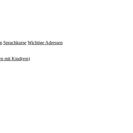
m
Sprachkurse
Wichtige Adressen
n mit Kind(ern)