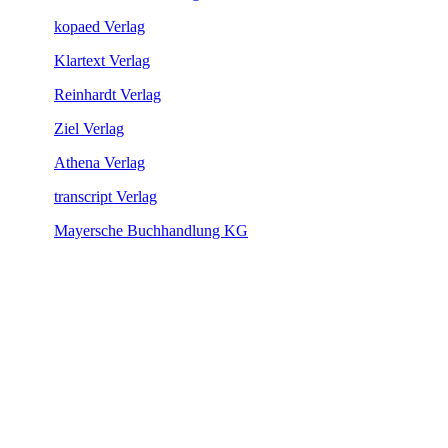
kopaed Verlag​
Klartext Verlag
Reinhardt Verlag
Ziel Verlag​
Athena Verlag​
transcript Verlag
Mayersche Buchhandlung KG