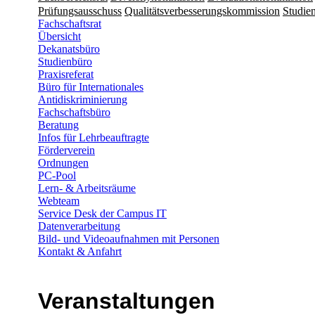
Prüfungsausschuss
Qualitätsverbesserungskommission
Studien
Fachschaftsrat
Übersicht
Dekanatsbüro
Studienbüro
Praxisreferat
Büro für Internationales
Antidiskriminierung
Fachschaftsbüro
Beratung
Infos für Lehrbeauftragte
Förderverein
Ordnungen
PC-Pool
Lern- & Arbeitsräume
Webteam
Service Desk der Campus IT
Datenverarbeitung
Bild- und Videoaufnahmen mit Personen
Kontakt & Anfahrt
Veranstaltungen