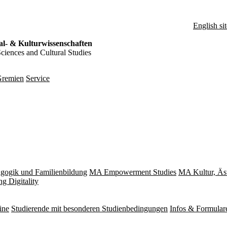
English sit
al- & Kulturwissenschaften
Sciences and Cultural Studies
remien
Service
gogik und Familienbildung
MA Empowerment Studies
MA Kultur, Äs
g Digitality
ine
Studierende mit besonderen Studienbedingungen
Infos & Formular