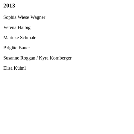
2013
Sophia Wiese-Wagner
Verena Halbig
Marieke Schmale
Brigitte Bauer
Susanne Roggan / Kyra Kornberger
Elisa Kühnl​