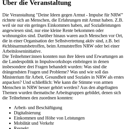
Über die Veranstaltung
Die Veranstaltung "Deine Ideen gegen Armut - Impulse für NRW"
richtete sich an Menschen, die Erfahrungen mit Armut haben. Z.B.
weil sie nur ein geringes Einkommen haben, auf Sozialleistungen
angewiesen sind, nur eine kleine Rente bekommen oder
wohnungslos sind. Darüber hinaus waren auch Menschen vor Ort,
die in einer Organisation der Selbstvertretung aktiv sind, z.B. bei
#ichbinarmutsbetroffen, beim Armutstreffen NRW oder bei einer
Arbeitsloseninitiative.
Die Teilnehmer:innen konnten nun ihre Ideen und Erwartungen an
die Landespolitik in Impulsworkshops einbringen in denen
insbesondere drei Fragen behandelt wurden: Was sind die
drängendsten Fragen und Probleme? Was und wie soll das
Ministerium für Arbeit, Gesundheit und Soziales in NRW als erstes
anpacken? Und schließlich: Wie kann die Stimme von armen
Menschen in NRW besser gehört werden? Aus den abgefragten
Themen wurden thematische Arbeitsgruppen gebildet, denen sich
die Teilnehmen den zuordnen konnten:
Arbeit- und Beschäftigung
Digitalisierung
Einkommen und Höhe von Leistungen
Mobilität und Verkehr
Respekt