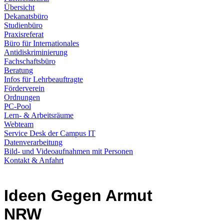
Übersicht
Dekanatsbüro
Studienbüro
Praxisreferat
Büro für Internationales
Antidiskriminierung
Fachschaftsbüro
Beratung
Infos für Lehrbeauftragte
Förderverein
Ordnungen
PC-Pool
Lern- & Arbeitsräume
Webteam
Service Desk der Campus IT
Datenverarbeitung
Bild- und Videoaufnahmen mit Personen
Kontakt & Anfahrt
Ideen Gegen Armut
NRW