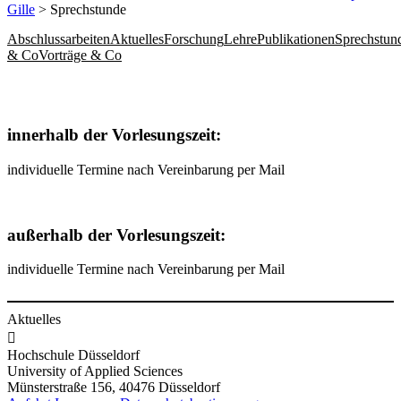
Gille
> Sprechstunde
Abschlussarbeiten
Aktuelles
Forschung
Lehre
Publikationen
Sprechstun
& Co
Vorträge & Co
innerhalb der Vorlesungszeit:
individuelle Termine nach Vereinbarung​ per Mail
außerhalb der Vorlesungszeit:
individuelle Termine nach Vereinbarung​ per Mail
Aktuelles

Hochschule Düsseldorf
University of Applied Sciences
Münsterstraße 156, 40476 Düsseldorf