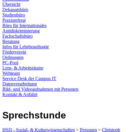
Übersicht
Dekanatsbüro
Studienbüro
Praxisreferat
Büro für Internationales
Antidiskriminierung
Fachschaftsbüro
Beratung
Infos für Lehrbeauftragte
Förderverein
Ordnungen
PC-Pool
Lern- & Arbeitsräume
Webteam
Service Desk der Campus IT
Datenverarbeitung
Bild- und Videoaufnahmen mit Personen
Kontakt & Anfahrt
Sprechstunde
HSD - Sozial- & Kulturwissenschaften
>
Personen
>
Christoph