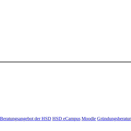
Beratungsangebot der HSD
HSD eCampus
Moodle
Gründungsberatu