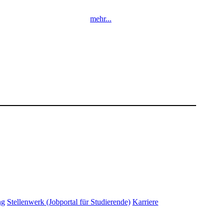
mehr...
​
ng
Stellenwerk (Jobportal für Studierende)
Karriere