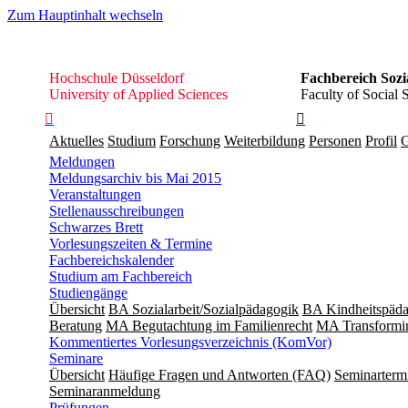
Zum Hauptinhalt wechseln
Hochschule
Hochschule Düsseldorf
Fachbereich Sozi
Düsseldorf
University of Applied Sciences
Faculty of Social 


Aktuelles
Studium
Forschung
Weiterbildung
Personen
Profil
G
Meldungen
Meldungsarchiv bis Mai 2015
Veranstaltungen
Stellenausschreibungen
Schwarzes Brett
Vorlesungszeiten & Termine
Fachbereichskalender
Studium am Fachbereich
Studiengänge
Übersicht
BA Sozialarbeit/Sozialpädagogik
BA Kindheitspäda
Beratung
MA Begut­ach­tung im Fami­lien­recht
MA Transformin
Kommentiertes Vorlesungsverzeichnis (KomVor)
Seminare
Übersicht
Häufige Fragen und Antworten (FAQ)
Seminarterm
Seminaranmeldung
Prüfungen