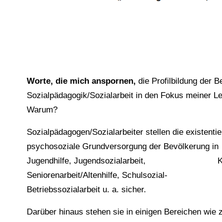
Worte, die mich anspornen,
die Profilbi
Sozialpädagogik/Sozialarbeit in den Fokus
Warum?
Sozialpädagogen/Sozialarbeiter stellen di
psychosoziale Grundversorgung der Bevöl
Jugendhilfe, Jugendsozialarbeit, Kranke
Seniorenarbeit/Altenhilfe, Schulsozial- a
Betriebssozialarbeit u. a. sicher.
Darüber hinaus stehen sie in einigen B