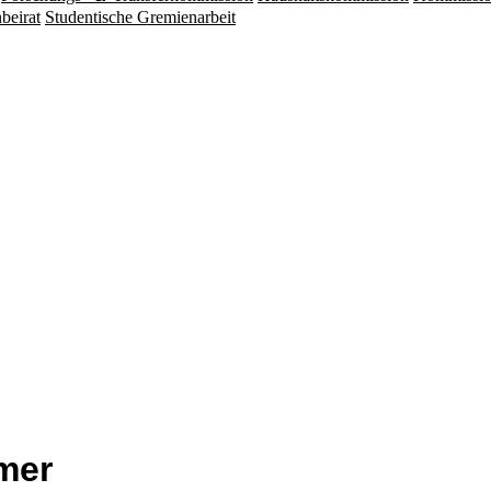
beirat
Studentische Gremienarbeit
mer