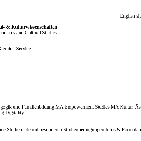
English sit
al- & Kulturwissenschaften
Sciences and Cultural Studies
remien
Service
gogik und Familienbildung
MA Empowerment Studies
MA Kultur, Äs
g Digitality
ine
Studierende mit besonderen Studienbedingungen
Infos & Formular