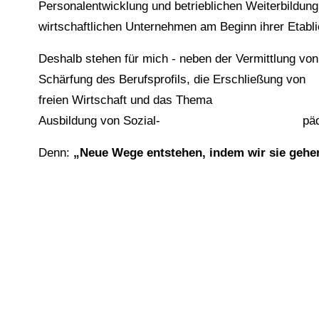
Personalentwicklung und betrieblichen W
wirtschaftlichen Unternehmen am Beginn ihrer Etabli
Deshalb stehen für mich
- neben der Vermitt
Schärfung des Berufsprofils, die Erschl
freien Wirtschaft und das Thema Führu
Ausbildung von Sozial- pädagogik u
Denn:
„Neue Wege entstehen, indem wir sie gehe