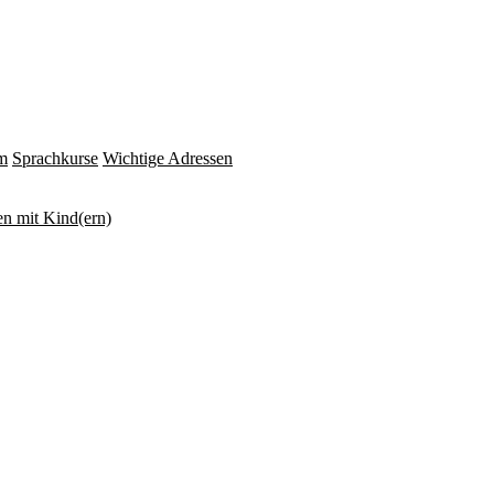
m
Sprachkurse
Wichtige Adressen
n mit Kind(ern)