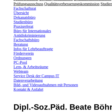
Prüfungsausschuss
Qualitätsverbesserungskommission
Studien
Fachschaftsrat
Übersicht
Dekanatsbüro
Studienbüro
Praxisreferat
Büro für Internationales
Antidiskriminierung
Fachschaftsbüro
Beratung
Infos für Lehrbeauftragte
Förderverein
Ordnungen
PC-Pool
Lern- & Arbeitsräume
Webteam
Service Desk der Campus IT
Datenverarbeitung
Bild- und Videoaufnahmen mit Personen
Kontakt & Anfahrt
Dipl.-Soz.Päd. Beate Böh