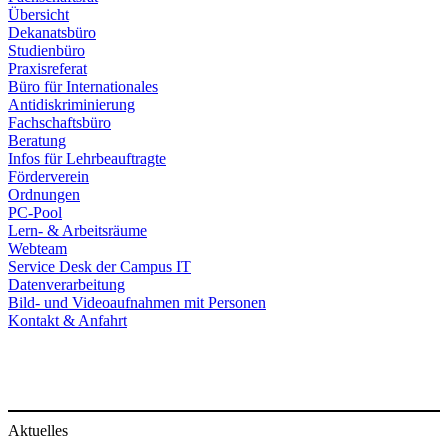
Übersicht
Dekanatsbüro
Studienbüro
Praxisreferat
Büro für Internationales
Antidiskriminierung
Fachschaftsbüro
Beratung
Infos für Lehrbeauftragte
Förderverein
Ordnungen
PC-Pool
Lern- & Arbeitsräume
Webteam
Service Desk der Campus IT
Datenverarbeitung
Bild- und Videoaufnahmen mit Personen
Kontakt & Anfahrt
Aktuelles