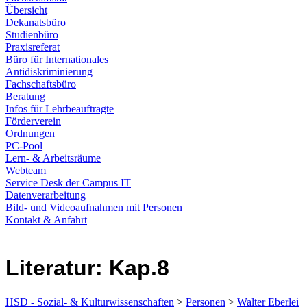
Übersicht
Dekanatsbüro
Studienbüro
Praxisreferat
Büro für Internationales
Antidiskriminierung
Fachschaftsbüro
Beratung
Infos für Lehrbeauftragte
Förderverein
Ordnungen
PC-Pool
Lern- & Arbeitsräume
Webteam
Service Desk der Campus IT
Datenverarbeitung
Bild- und Videoaufnahmen mit Personen
Kontakt & Anfahrt
Literatur: Kap.8
HSD - Sozial- & Kulturwissenschaften
>
Personen
>
Walter Eberlei