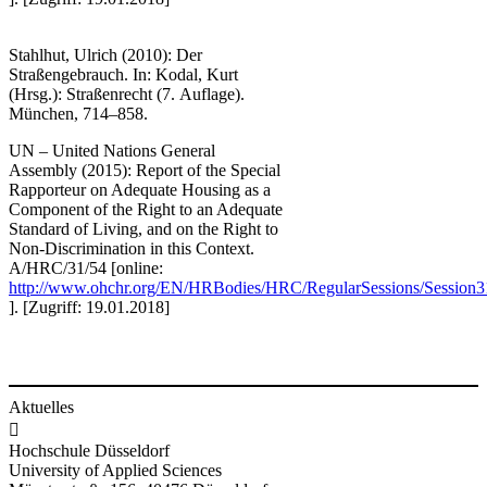
Stahlhut, Ulrich (2010): Der
Straßengebrauch. In: Kodal, Kurt
(Hrsg.): Straßenrecht (7. Auflage).
München, 714–858.
UN – United Nations General
Assembly (2015): Report of the Special
Rapporteur on Adequate Housing as a
Component of the Right to an Adequate
Standard of Living, and on the Right to
Non-Discrimination in this Context.
A/HRC/31/54 [online:
http://www.ohchr.org/EN/HRBodies/HRC/RegularSessions/Sessio
]. [Zugriff: ​​19.01.2018]​
Aktuelles

Hochschule Düsseldorf
University of Applied Sciences