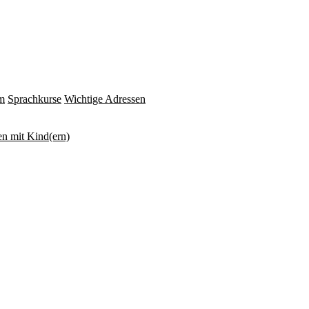
m
Sprachkurse
Wichtige Adressen
n mit Kind(ern)