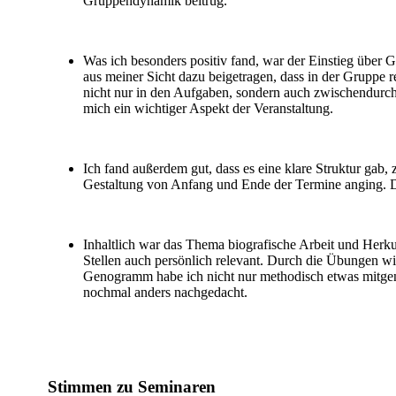
Gruppendynamik beitrug.
Was ich besonders positiv fand, war der Einstieg übe
aus meiner Sicht dazu beigetragen, dass in der Gruppe re
nicht nur in den Aufgaben, sondern auch zwischendurc
mich ein wichtiger Aspekt der Veranstaltung.
Ich fand außerdem gut, dass es eine klare Struktur gab
Gestaltung von Anfang und Ende der Termine anging. Da
Inhaltlich war das Thema biografische Arbeit und Herkunf
Stellen auch persönlich relevant. Durch die Übungen wi
Genogramm habe ich nicht nur methodisch etwas mitge
nochmal anders nachgedacht.
Stimmen zu Seminaren