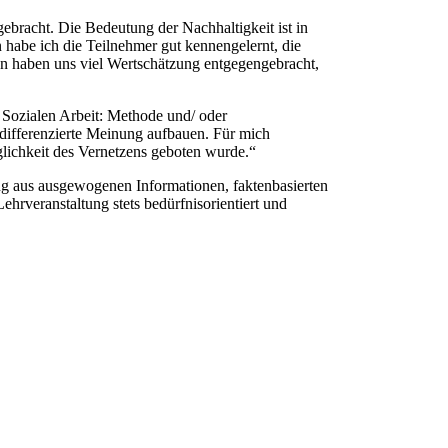
gebracht. Die Bedeutung der Nachhaltigkeit ist in
habe ich die Teilnehmer gut kennengelernt, die
n haben uns viel Wertschätzung entgegengebracht,
 Sozialen Arbeit: Methode und/ oder
 differenzierte Meinung aufbauen. Für mich
öglichkeit des Vernetzens geboten wurde.“
ung aus ausgewogenen Informationen, faktenbasierten
rveranstaltung stets bedürfnisorientiert und