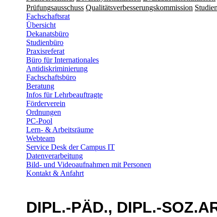
Prüfungsausschuss
Qualitätsverbesserungskommission
Studien
Fachschaftsrat
Übersicht
Dekanatsbüro
Studienbüro
Praxisreferat
Büro für Internationales
Antidiskriminierung
Fachschaftsbüro
Beratung
Infos für Lehrbeauftragte
Förderverein
Ordnungen
PC-Pool
Lern- & Arbeitsräume
Webteam
Service Desk der Campus IT
Datenverarbeitung
Bild- und Videoaufnahmen mit Personen
Kontakt & Anfahrt
DIPL.-PÄD., DIPL.-SOZ