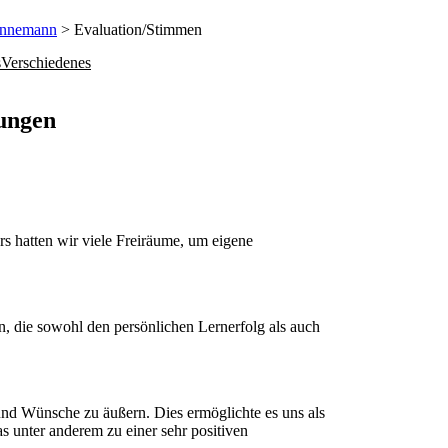
annemann
> Evaluation/Stimmen
s
Verschiedenes
altungen
s hatten wir viele Freiräume, um eigene
n, die sowohl den persönlichen Lernerfolg als auch
und Wünsche zu äußern. Dies ermöglichte es uns als
s unter anderem zu einer sehr positiven