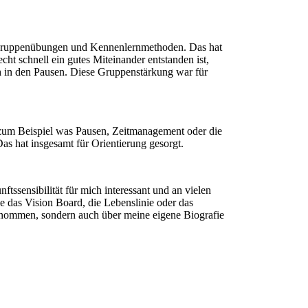
r Gruppenübungen und Kennenlernmethoden. Das hat
cht schnell ein gutes Miteinander entstanden ist,
h in den Pausen. Diese Gruppenstärkung war für
, zum Beispiel was Pausen, Zeitmanagement oder die
s hat insgesamt für Orientierung gesorgt.
tssensibilität für mich interessant und an vielen
e das Vision Board, die Lebenslinie oder das
nommen, sondern auch über meine eigene Biografie