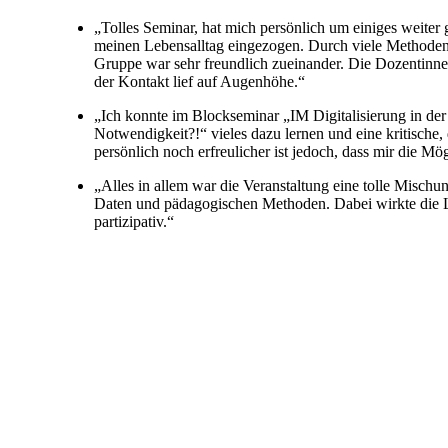
„Tolles Seminar, hat mich persönlich um einiges weiter 
meinen Lebensalltag eingezogen. Durch viele Methoden 
Gruppe war sehr freundlich zueinander. Die Dozentinne
der Kontakt lief auf Augenhöhe.“
„Ich konnte im Blockseminar „IM Digitalisierung in der
Notwendigkeit?!“ vieles dazu lernen und eine kritische,
persönlich noch erfreulicher ist jedoch, dass mir die M
„Alles in allem war die Veranstaltung eine tolle Misch
Daten und pädagogischen Methoden. Dabei wirkte die Leh
partizipativ.“