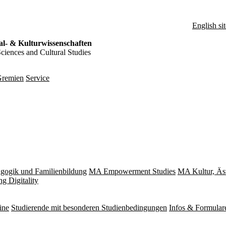
English sit
al- & Kulturwissenschaften
Sciences and Cultural Studies
remien
Service
gogik und Familienbildung
MA Empowerment Studies
MA Kultur, Äs
g Digitality
ine
Studierende mit besonderen Studienbedingungen
Infos & Formular