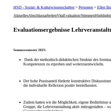
HSD - Sozial- & Kulturwissenschaften
>
Personen
>
Ellen B
Aktuelles
Abschlussarbeiten
Vita
Evaluation/Stimmen
Highlight
​​​​​​​​​​​​​​​​​​Evaluationsergebnisse Lehrveranst
​​​Sommersemester 2025:
Dank der methodisch-didaktischen Struktur des Seminar
Kompetenzen zu erproben und weiterzuentwickeln.
Der hohe Praxisanteil förderte konstruktive Diskussione
die individuelle Reflexion positiv beeinflussten.
Zudem hatten wir die Möglichkeit, eigene Bedürfnisse 
Gruppe, die Lehrveranstaltung aktiv mitzugestalten – wa