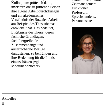
Kolloquium prüfe ich dann,
Zeitmanagement
inwiefern die zu prüfende​ Person
Funktionen:
ihre eigene Arbeit durchdrungen
Professorin
und ein akademisches
Sprechstunde: s.
Verständnis der Sozialen Arbeit
Personenseite
am Beispiel des Thesisthemas
entwickelt hat. Das bedeutet,
Ergebnisse der Thesis, deren
fachliche Grundlagen,
fachübergreifende
Zusammenhänge und
außerfachliche Bezüge
darzustellen, zu begründen und
ihre Bedeutung für die Praxis
einzuschätzen (vgl.
Modulhandbücher).
Aktuelles
