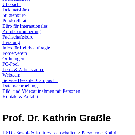
Übersicht
Dekanatsbüro
Studienbüro
Praxisreferat
Büro für Internationales
Antidiskriminierung
Fachschaftsbüro
Beratung
Infos für Lehrbeauftragte
Förderverein
Ordnungen
PC-Pool
Lern- & Arbeitsräume
Webteam
Service Desk der Campus IT
Datenverarbeitung
Bild- und Videoaufnahmen mit Personen
Kontakt & Anfahrt
Prof. Dr. Kathrin Gräẞle
HSD - Sozial- & Kulturwissenschaften
>
Personen
>
Kathrin