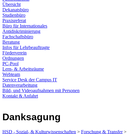
Übersicht
Dekanatsbüro
Studienbüro
Praxisreferat
Büro für Internationales
Antidiskriminierung
Fachschaftsbüro
Beratung
Infos für Lehrbeauftragte
Förderverein
Ordnungen
PC-Pool
Lern- & Arbeitsräume
Webteam
Service Desk der Campus IT
Datenverarbeitung
Bild- und Videoaufnahmen mit Personen
Kontakt & Anfahrt
Danksagung
HSD - Sozial- & Kulturwissenschaften
>
Forschung & Transfer
>