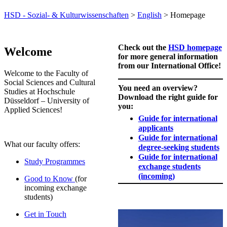
HSD - Sozial- & Kulturwissenschaften
>
English
> Homepage
Check out the
HSD homepage
Welcome
for more general information
from our International Office!
Welcome to the Faculty of
Social Sciences and Cultural
You need an overview?
Studies at Hochschule
Download the right guide for
Düsseldorf – University of
you:
Applied Sciences!
Guide for international
applicants
Guide for international
What our faculty offers:
degree-seeking students
Guide for international
Study Programmes
exchange students
(incoming)
Good to Know
(for
incoming exchange
students)
Get in Touch