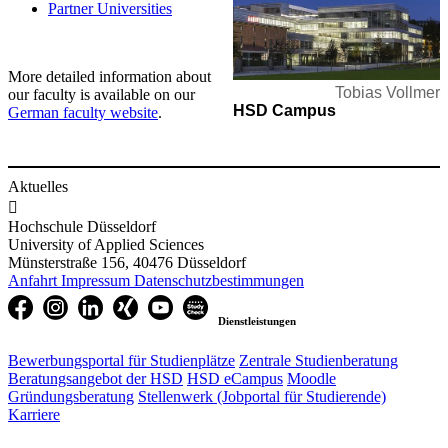
Partner Universities
More detailed information about
Tobias Vollmer
our faculty is available on our
HSD Campus
German faculty website
.
Aktuelles

Hochschule Düsseldorf
University of Applied Sciences
Münsterstraße 156, 40476 Düsseldorf
Anfahrt
Impressum
Datenschutzbestimmungen
Dienstleistungen
Bewerbungsportal für Studienplätze
Zentrale Studienberatung
Beratungsangebot der HSD
HSD eCampus
Moodle
Gründungsberatung
Stellenwerk (Jobportal für Studierende)
Karriere