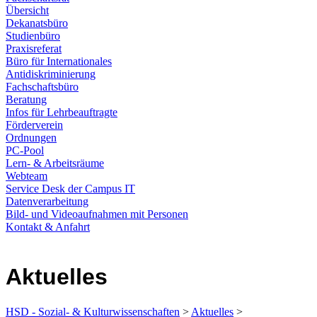
Übersicht
Dekanatsbüro
Studienbüro
Praxisreferat
Büro für Internationales
Antidiskriminierung
Fachschaftsbüro
Beratung
Infos für Lehrbeauftragte
Förderverein
Ordnungen
PC-Pool
Lern- & Arbeitsräume
Webteam
Service Desk der Campus IT
Datenverarbeitung
Bild- und Videoaufnahmen mit Personen
Kontakt & Anfahrt
Aktuelles
HSD - Sozial- & Kulturwissenschaften
>
Aktuelles
>