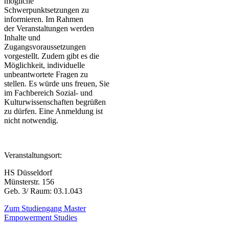
mögliche
Schwerpunktsetzungen zu
informieren. Im Rahmen
der Veranstaltungen werden
Inhalte und
Zugangsvoraussetzungen
vorgestellt. Zudem gibt es die
Möglichkeit, individuelle
unbeantwortete Fragen zu
stellen. Es würde uns freuen, Sie
im Fachbereich Sozial- und
Kulturwissenschaften begrüßen
zu dürfen​. Eine Anmeldung ist
nicht notwendig.
Veranstaltungsort:
HS Düsseldorf
Münsterstr. 156​​
Geb. 3/ Raum: 03.1.043
Zum Studiengang Master
Empowerment Studies