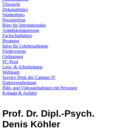
Übersicht
Dekanatsbüro
Studienbüro
Praxisreferat
Büro für Internationales
Antidiskriminierung
Fachschaftsbüro
Beratung
Infos für Lehrbeauftragte
Förderverein
Ordnungen
PC-Pool
Lern- & Arbeitsräume
Webteam
Service Desk der Campus IT
Datenverarbeitung
Bild- und Videoaufnahmen mit Personen
Kontakt & Anfahrt
Prof. Dr. Dipl.-Psych.
Denis Köhler