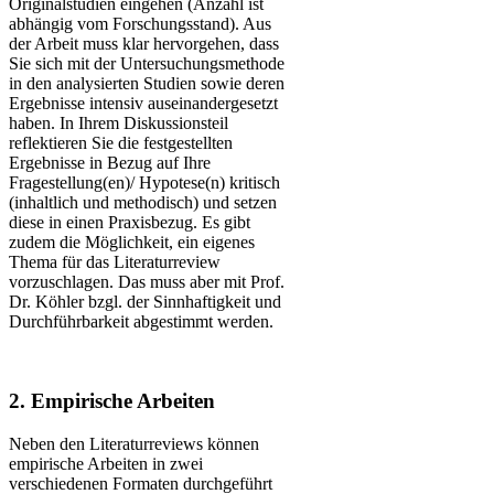
Originalstudien eingehen (Anzahl ist
abhängig vom Forschungsstand). Aus
der Arbeit muss klar hervorgehen, dass
Sie sich mit der Untersuchungsmethode
in den analysierten Studien sowie deren
Ergebnisse intensiv auseinandergesetzt
haben. In Ihrem Diskussionsteil
reflektieren Sie die festgestellten
Ergebnisse in Bezug auf Ihre
Fragestellung(en)/ Hypotese(n) kritisch
(inhaltlich und methodisch) und setzen
diese in einen Praxisbezug. Es gibt
zudem die Möglichkeit, ein eigenes
Thema für das Literaturreview
vorzuschlagen. Das muss aber mit Prof.
Dr. Köhler bzgl. der Sinnhaftigkeit und
Durchführbarkeit abgestimmt werden.
2. Empirische Arbeiten
Neben den Literaturreviews können
empirische Arbeiten in zwei
verschiedenen Formaten durchgeführt