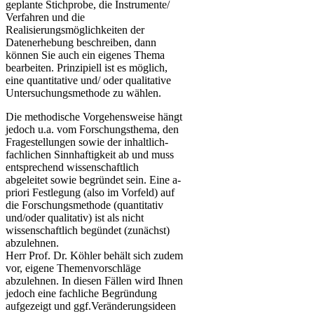
geplante Stichprobe, die Instrumente/
Verfahren und die
Realisierungsmöglichkeiten der
Datenerhebung beschreiben, dann
können Sie auch ein eigenes Thema
bearbeiten. Prinzipiell ist es möglich,
eine quantitative und/ oder qualitative
Untersuchungsmethode zu wählen.
Die methodische Vorgehensweise hängt
jedoch u.a. vom Forschungsthema, den
Fragestellungen sowie der inhaltlich-
fachlichen Sinnhaftigkeit ab und muss
entsprechend wissenschaftlich
abgeleitet sowie begründet sein. Eine a-
priori Festlegung (also im Vorfeld) auf
die Forschungsmethode (quantitativ
und/oder qualitativ) ist als nicht
wissenschaftlich begündet (zunächst)
abzulehnen.
Herr Prof. Dr. Köhler behält sich zudem
vor, eigene Themenvorschläge
abzulehnen. In diesen Fällen wird Ihnen
jedoch eine fachliche Begründung
aufgezeigt und ggf.Veränderungsideen