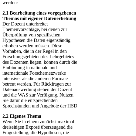
werden:
2.1 Bearbeitung eines vorgegebenen
Themas mit eigener Datenerhebung
Der Dozent unterbreitet
Themenvorschläge, bei denen zur
Überprüfung von spezifischen
Hypothesen die Daten eigenständig
erhoben werden müssen. Diese
Vorhaben, die in der Regel in den
Forschungsgebieten des Lehrgebietes
des Dozenten liegen, können durch die
Einbindung in nationale und
internationale Forschernetzwerke
intensiver als die anderen Formate
betreut werden. Für Rückfragen zur
Datenauswertung stehen der Dozent
und die WAS zur Verfügung. Nutzen
Sie dafür die entsprechenden
Sprechstunden und Angebote der HSD.
2.2 Eigenes Thema
Wenn Sie in einem zunächst maximal
dreiseitigen Exposé überzeugend die
Fragestellung, die Hypothesen, die