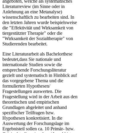
angeboten, welche als systematisches
Literaturreview (im Sinne oder in
Anlehnung an eine Metanalyse)
wissenschaftlich zu bearbeiten sind. In
den letzten Jahren wurde beispielsweise
die "Effektivität und Wirksamkeit von
tiergestützter Therapie" oder die
"Wirksamkeit der Sozialtherapie" von
Studierenden bearbeitet.
Eine Literaturarbeit als Bachelorthese
bedeutet,dass Sie nationale und
internationale Studien sowie die
entsprechende Forschungsliteratur
gezielt und systematisch in Hinblick auf
das vorgegebene Thema und die
formulierten Hypothesen/
Fragestellungen auswerten. Die
Fragestellung wird in der Arbeit aus den
theoretischen und empirischen
Grundlagen abgeleitet und anhand
spezifischer Teilfragen bzw.
Hypothesen konkretisiert. In die
Auswertung der Forschungslage im
Ergebnisteil sollen ca. 10 Primär- bzw.