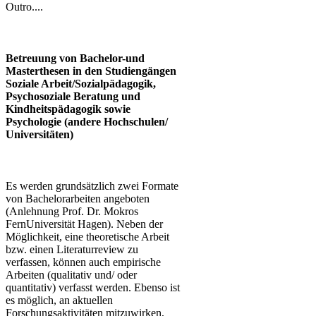
Outro....
Betreuung von Bachelor-und
Masterthesen in den Studiengängen
Soziale Arbeit/Sozialpädagogik,
Psychosoziale Beratung und
Kindheitspädagogik sowie
Psychologie (andere Hochschulen/
Universitäten)
Es werden grundsätzlich zwei Formate
von Bachelorarbeiten angeboten
(Anlehnung Prof. Dr. Mokros
FernUniversität Hagen). Neben der
Möglichkeit, eine theoretische Arbeit
bzw. einen Literaturreview zu
verfassen, können auch empirische
Arbeiten (qualitativ und/ oder
quantitativ) verfasst werden. Ebenso ist
es möglich, an aktuellen
Forschungsaktivitäten mitzuwirken,