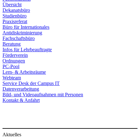
Übersicht
Dekanatsbüro
Studienbüro
Praxisreferat
Büro für Internationales
Antidiskriminierung
Fachschaftsbüro
Beratung
Infos für Lehrbeauftragte
Förderverein
Ordnungen
PC-Pool
Lern- & Arbeitsräume
Webteam
Service Desk der Campus IT
Datenverarbeitung
Bild- und Videoaufnahmen mit Personen
Kontakt & Anfahrt
Aktuelles