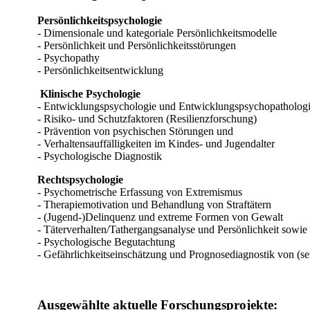
Persönlichkeitspsychologie
- Dimensionale und kategoriale Persönlichkeitsmodelle
- Persönlichkeit und Persönlichkeitsstörungen
- Psychopathy
- Persönlichkeitsentwicklung
Klinische Psychologie
- Entwicklungspsychologie und Entwicklungspsychopatholog
- Risiko- und Schutzfaktoren (Resilienzforschung)
- Prävention von psychischen Störungen und
- Verhaltensauffälligkeiten im Kindes- und Jugendalter
- Psychologische Diagnostik
Rechtspsychologie
- Psychometrische Erfassung von Extremismus
- Therapiemotivation und Behandlung von Straftätern
- (Jugend-)Delinquenz und extreme Formen von Gewalt
- Täterverhalten/Tathergangsanalyse und Persönlichkeit sowie
- Psychologische Begutachtung
- Gefährlichkeitseinschätzung und Prognosediagnostik von (sex
Ausgewählte aktuelle Forschungsprojekte: