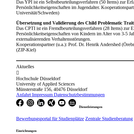
Das YPI ist ein Selbstbeurteilungsverfahren (50 Items) zur Er
Persönlichkeitseigenschaften im Jugendalter. Kooperationspart
Universität/Schweden)
Übersetzung und Validierung des Child Problematic Trai
Das CPTI ist ein Fremdbeurteilungsverfahren (28 Items) zur E
Persönlichkeitseigenschaften von Kindern im Alter von 3-5 Jah
externalisierenden Verhaltensstörungen.
Kooperationspartner (u.a.): Prof. Dr. Henrik Andershed (Ör
(ZIP-Kiel)
Aktuelles

Hochschule Düsseldorf
University of Applied Sciences
Münsterstraße 156, 40476 Düsseldorf
Anfahrt
Impressum
Datenschutzbestimmungen
Dienstleistungen
Bewerbungsportal für Studienplätze
Zentrale Studienberatung
Einrichtungen