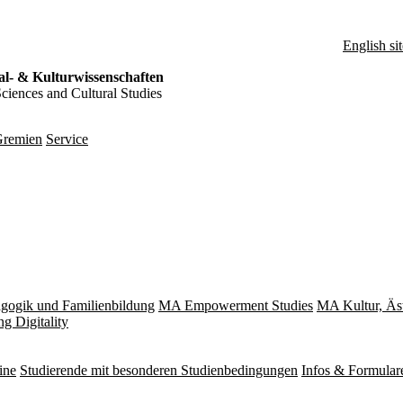
English sit
al- & Kulturwissenschaften
Sciences and Cultural Studies
remien
Service
gogik und Familienbildung
MA Empowerment Studies
MA Kultur, Äs
g Digitality
ine
Studierende mit besonderen Studienbedingungen
Infos & Formular