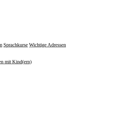
m
Sprachkurse
Wichtige Adressen
n mit Kind(ern)