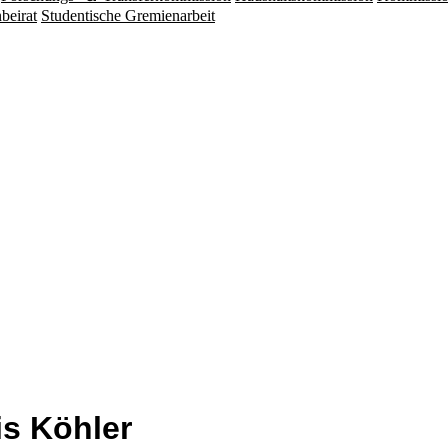
beirat
Studentische Gremienarbeit
is Köhler