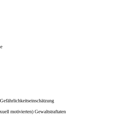
ie
 Gefährlichkeitseinschätzung
uell motivierten) Gewaltstraftaten