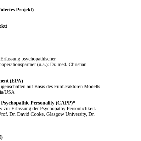
dertes Projekt)
ekt)
r Erfassung psychopathischer
operationspartner (u.a.): Dr. med. Christian
ment (EPA)
igenschaften auf Basis des Fünf-Faktoren Modells
rgia/USA
 Psychopathic Personality (CAPP)“
ew zur Erfassung der Psychopathy Persönlichkeit.
Prof. Dr. David Cooke, Glasgow University, Dr.
I)