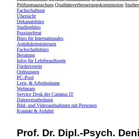
Prüfungsausschuss
Qualitätsverbesserungskommission
Studien
Fachschaftsrat
Übersicht
Dekanatsbüro
Studienbüro
Praxisreferat
Büro für Internationales
Antidiskriminierung
Fachschaftsbüro
Beratung
Infos für Lehrbeauftragte
Förderverein
Ordnungen
PC-Pool
Lern- & Arbeitsräume
Webteam
Service Desk der Campus IT
Datenverarbeitung
Bild- und Videoaufnahmen mit Personen
Kontakt & Anfahrt
Prof. Dr. Dipl.-Psych. Den