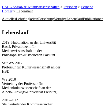
HSD - Sozial- & Kulturwissenschaften
>
Personen
>
Fernand
Hörner
> Lebenslauf
Aktuelles
Lehrtätigkeiten
Forschung
Vorträge
Lebenslauf
Publikationen
Lebenslau​f
2019: Habilitation an der Universität
Basel. Privatdozent für
Medienwissenschaft an der
Philosophisch-Historischen Fakultät
Seit WS 2012
Professur für Kulturwissenschaft an der
HSD
WS 2010
Vertretung der Professur für
Medienkulturwissenschaft an der
Albert-Ludwigs-Universität Freiburg
2010-2012
Stellvertretender Kommissarischer