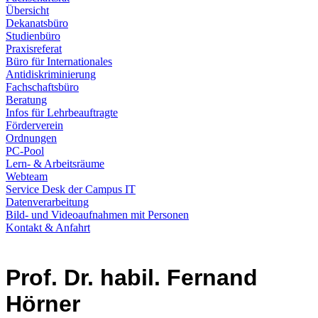
Übersicht
Dekanatsbüro
Studienbüro
Praxisreferat
Büro für Internationales
Antidiskriminierung
Fachschaftsbüro
Beratung
Infos für Lehrbeauftragte
Förderverein
Ordnungen
PC-Pool
Lern- & Arbeitsräume
Webteam
Service Desk der Campus IT
Datenverarbeitung
Bild- und Videoaufnahmen mit Personen
Kontakt & Anfahrt
Prof. Dr. habil. Fernand
Hörner