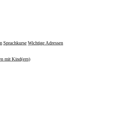
m
Sprachkurse
Wichtige Adressen
n mit Kind(ern)