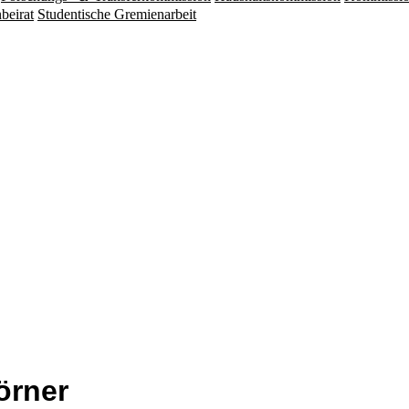
beirat
Studentische Gremienarbeit
örner