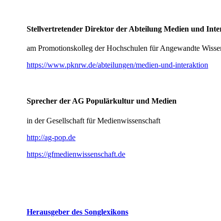
Stellvertretender Direktor der Abteilung Medien und Inte
am Promotionskolleg der Hochschulen für Angewandte Wis
https://www.pknrw.de/abteilungen/medien-und-interaktion
Sprecher der AG Populärkultur und Medien
in der Gesellschaft für Medienwissenschaft
http://ag-pop.de
https://gfmedienwissenschaft.de
Herausgeber des Songlexikons