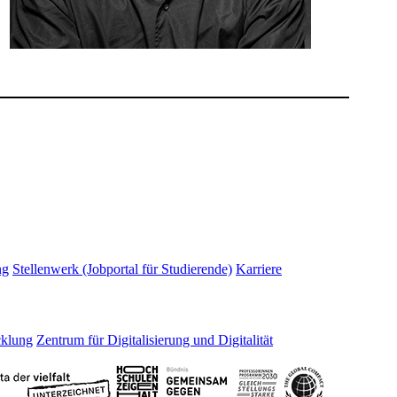
ng
Stellenwerk (Jobportal für Studierende)
Karriere
cklung
Zentrum für Digitalisierung und Digitalität