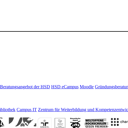
Beratungsangebot der HSD
HSD eCampus
Moodle
Gründungsberatu
bliothek
Campus IT
Zentrum für Weiterbildung und Kompetenzentwi