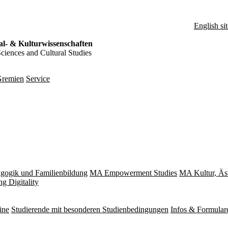
English sit
al- & Kulturwissenschaften
Sciences and Cultural Studies
remien
Service
gogik und Familienbildung
MA Empowerment Studies
MA Kultur, Äs
g Digitality
ine
Studierende mit besonderen Studienbedingungen
Infos & Formular