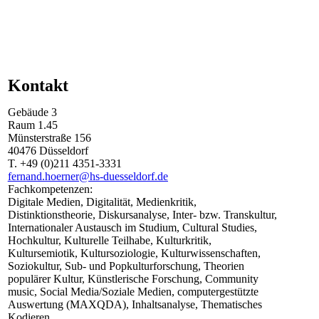
Kontakt
Gebäude
3
Raum
1.45
Münsterstraße
156
40476
Düsseldorf
T.
+49 (0)211 4351-3331
fernand.hoerner@hs-duesseldorf.de
Fachkompetenzen:
Digitale Medien, Digitalität, Medienkritik,
Distinktionstheorie, Diskursanalyse, Inter- bzw. Transkultur,
Internationaler Austausch im Studium, Cultural Studies,
Hochkultur, Kulturelle Teilhabe, Kulturkritik,
Kultursemiotik, Kultursoziologie, Kulturwissenschaften,
Soziokultur, Sub- und Popkulturforschung, Theorien
populärer Kultur, Künstlerische Forschung, Community
music, Social Media/Soziale Medien, computergestützte
Auswertung (MAXQDA), Inhaltsanalyse, Thematisches
Kodieren