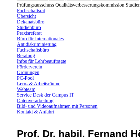
Prüfungsausschuss
Qualitätsverbesserungskommission
Studien
Fachschaftsrat
Übersicht
Dekanatsbüro
Studienbüro
Praxisreferat
Büro für Internationales
Antidiskriminierung
Fachschaftsbüro
Beratung
Infos für Lehrbeauftragte
Förderverein
Ordnungen
PC-Pool
Lern- & Arbeitsräume
Webteam
Service Desk der Campus IT
Datenverarbeitung
Bild- und Videoaufnahmen mit Personen
Kontakt & Anfahrt
Prof. Dr. habil. Fernand H