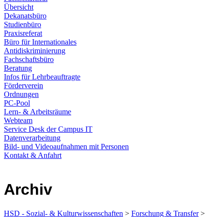
Übersicht
Dekanatsbüro
Studienbüro
Praxisreferat
Büro für Internationales
Antidiskriminierung
Fachschaftsbüro
Beratung
Infos für Lehrbeauftragte
Förderverein
Ordnungen
PC-Pool
Lern- & Arbeitsräume
Webteam
Service Desk der Campus IT
Datenverarbeitung
Bild- und Videoaufnahmen mit Personen
Kontakt & Anfahrt
Archiv
HSD - Sozial- & Kulturwissenschaften
>
Forschung & Transfer
>