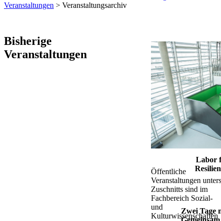
Veranstaltungen
> Veranstaltungsarchiv
​​​​​​​​​​​​​​​​​Bisherige
Veranstaltungen
​23. &
Labor 
Resilie
Öffentliche
Veranstaltungen unter
Zuschnitts sind im
Fachbereich Sozial-
und
​Zwei Tage 
Kulturwissenschaften
Gemeinsam m