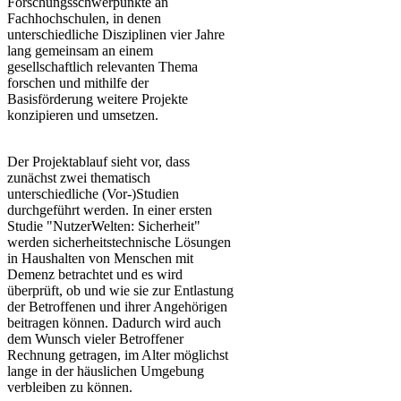
Forschungsschwerpunkte an
Fachhochschulen, in denen
unterschiedliche Disziplinen vier Jahre
lang gemeinsam an einem
gesellschaftlich relevanten Thema
forschen und mithilfe der
Basisförderung weitere Proje​kte
konzipieren und umsetzen.
Der Projektablauf sieht vor, dass
zunächst zwei thematisch
unterschiedliche (Vor-)Studien
durchgeführt werden. In einer ersten
Studie "NutzerWelten: Sicherheit"
werden sicherheitstechnische Lösungen
in Haushalten von Menschen mit
Demenz betrachtet und es wird
überprüft, ob und wie sie zur Entlastung
der Betroffenen und ihrer Angehörigen
beitragen können. Dadurch wird auch
dem Wunsch vieler Betroffener
Rechnung getragen, im Alter möglichst
lange in der häuslichen Umgebung
verbleiben zu können.