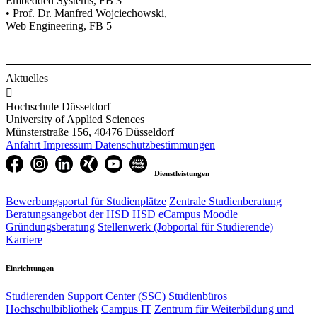
Embedded Systems, FB 3
• Prof. Dr. Manfred Wojciechowski,
Web Engineering, FB 5
Aktuelles

Hochschule Düsseldorf
University of Applied Sciences
Münsterstraße 156, 40476 Düsseldorf
Anfahrt
Impressum
Datenschutzbestimmungen
Dienstleistungen
Bewerbungsportal für Studienplätze
Zentrale Studienberatung
Beratungsangebot der HSD
HSD eCampus
Moodle
Gründungsberatung
Stellenwerk (Jobportal für Studierende)
Karriere
Einrichtungen
Studierenden Support Center (SSC)
Studienbüros
Hochschulbibliothek
Campus IT
Zentrum für Weiterbildung und