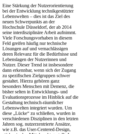
Eine Stärkung der Nutzerorientierung
bei der Entwicklung technikgestützter
Lebenswelten – dies ist das Ziel des
neuen Schwerpunkts an der
Hochschule Düsseldorf, der ab 2014
seine interdisziplinäre Arbeit aufnimmt.
Viele Forschungsvorhaben in diesem
Feld greifen häufig nur technische
Lösungen auf und vernachlässigen
deren Relevanz für die Bedürfnisse und
Lebenslagen der Nutzerinnen und
Nutzer. Dieser Trend ist insbesondere
dann erkennbar, wenn sich der Zugang
zu spezifischen Zielgruppen schwer
gestaltet. Hierzu gehören ganz
besonders Menschen mit Demenz, die
bisher selten in Entwicklungs- und
Evaluationsprozesse im Hinblick auf die
Gestaltung technisch-räumlicher
Lebenswelten integriert wurden. Um
diese „Lücke“ zu schließen, wurden in
verschiedenen Disziplinen in den letzten
Jahren sog. nutzerzentrierte Ansätze,
wie z.B. das User-Centered-Design,