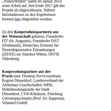
„NutzerWelten“ nahm im Januar 2014
seine Arbeit auf. Seit Ende 2017 gilt das
Projekt als abgeschlossen. Nähere
Informationen zu den Ergebnissen
können
hier
eingesehen werden.
Zu den
Kooperationspartnern aus
der Wissenschaft
gehören: Fraunhofer
FIT (St. Augustin), Fraunhofer ISST
(Dortmund), Deutsches Zentrum für
Neurodegenerative Erkrankungen
(DZNE) am Standort Witten, OFFIS
Oldenburg.
Kooperationspartner aus der
Praxis
sind: Demenz-Servicezentrum
Region Düsseldorf, Landesverband der
Alzheimer Gesellschaften NRW,
Wohnberatungsstelle der Stadt
Düsseldorf, LVR-Klinikum, Abteilung
Gerontopsychiatrie (Prof. Dr. Supprian),
Velamed GmbH