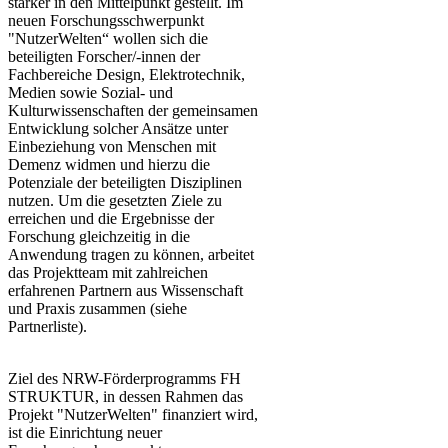
stärker in den Mittelpunkt gestellt. Im
neuen Forschungsschwerpunkt
"NutzerWelten“ wollen sich die
beteiligten Forscher/-innen der
Fachbereiche Design, Elektrotechnik,
Medien sowie Sozial- und
Kulturwissenschaften der gemeinsamen
Entwicklung solcher Ansätze unter
Einbeziehung von Menschen mit
Demenz widmen und hierzu die
Potenziale der beteiligten Disziplinen
nutzen. Um die gesetzten Ziele zu
erreichen und die Ergebnisse der
Forschung gleichzeitig in die
Anwendung tragen zu können, arbeitet
das Projektteam mit zahlreichen
erfahrenen Partnern aus Wissenschaft
und Praxis zusammen (siehe
Partnerliste).
Ziel des NRW-Förderprogramms FH
STRUKTUR, in dessen Rahmen das
Projekt "NutzerWelten" finanziert wird,
ist die Einrichtung neuer