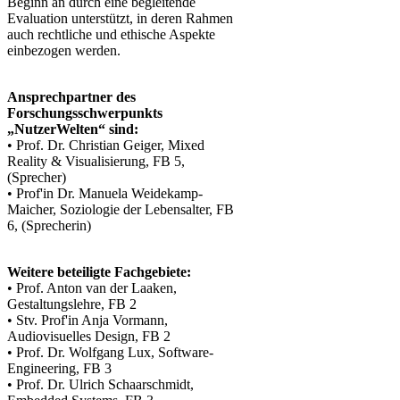
Beginn an durch eine begleitende
Evaluation unterstützt, in deren Rahmen
auch rechtliche und ethische Aspekte
einbezogen werden.
Ansprechpartner des
Forschungsschwerpunkts
„NutzerWelten“ sind:
• Prof. Dr. Christian Geiger, Mixed
Reality & Visualisierung, FB 5,
(Sprecher)
• Prof'in Dr. Manuela Weidekamp-
Maicher, Soziologie der Lebensalter, FB
6, (Sprecherin)
Weitere beteiligte Fachgebiete:
• Prof. Anton van der Laaken,
Gestaltungslehre, FB 2
• Stv. Prof'in Anja Vormann,
Audiovisuelles Design, FB 2
• Prof. Dr. Wolfgang Lux, Software-
Engineering, FB 3
• Prof. Dr. Ulrich Schaarschmidt,