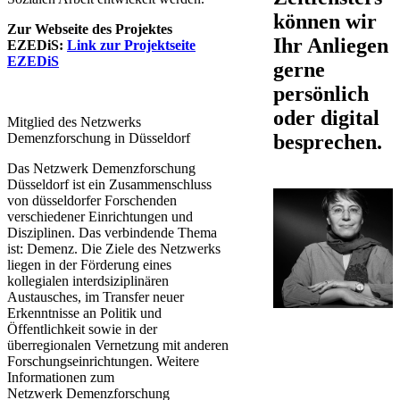
können wir
Zur Webseite des Projektes
Ihr Anliegen
EZEDiS:
Link zur Projektseite
EZEDiS​
gerne
persönlich
oder digital
Mitglied des Netzwerks
Demenzforschung in Düsseldorf
besprechen.
Das Netzwerk Demenzforschung
Düsseldorf ist ein Zusammenschluss
von düsseldorfer Forschenden
verschiedener Einrichtungen und
Disziplinen. Das verbindende Thema
ist: Demenz. Die Ziele des Netzwerks
liegen in der Förderung eines
kollegialen interdsiziplinären
Austausches, im Transfer neuer
Erkenntnisse an Politik und
Öffentlichkeit sowie in der
überregionalen Vernetzung mit anderen
Forschungseinrichtungen. Weitere
Informationen zum
Netzwerk Demenzforschung