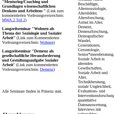
"Mentoring/Coaching und
Beschäftigte,
Grundlagen wissenschaftlichen
Alternssoziologie,
Denkens und Arbeitens "
(Link zum
Altersbilder,
kommentierten Vorlesungsverzeichnis: ​​​​
Altersforschung,
MWA.2 Teil 2
)
Armut im Alter,
Demenz,
Langzeitseminar "Wohnen als
Demenzforschung,
Thema der Soziologie und Sozialer
Demografischer
Arbeit​"
(Link zum Kommentierten
Wandel,
Vorlesungsverzeichnis:
Wohnen​
​​)
Generationen,
Gerontologie,
Langzeitseminar
"Demenz als
Senior*innenberatung
gesellschaftliche Herausforderung
Soziale Arbeit in
und Gestaltungsaufgabe Sozialer
alternden
Arbeit
" (Link zum kommentierten
Gesellschaften,
Vorlesungsverzeichnis: ​
Demenz​
)
Soziale Arbeit und
Alter,
Technikberatung,
soziale Ungleichheit,
Evaluations- und
Alle Seminare finden in Präsenz statt.
Interventionsforschun
quantitative
Datenauswertung,
Interviews mit
vulnerablen