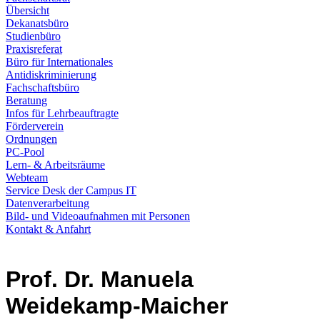
Übersicht
Dekanatsbüro
Studienbüro
Praxisreferat
Büro für Internationales
Antidiskriminierung
Fachschaftsbüro
Beratung
Infos für Lehrbeauftragte
Förderverein
Ordnungen
PC-Pool
Lern- & Arbeitsräume
Webteam
Service Desk der Campus IT
Datenverarbeitung
Bild- und Videoaufnahmen mit Personen
Kontakt & Anfahrt
Prof. Dr. Manuela
Weidekamp-Maicher