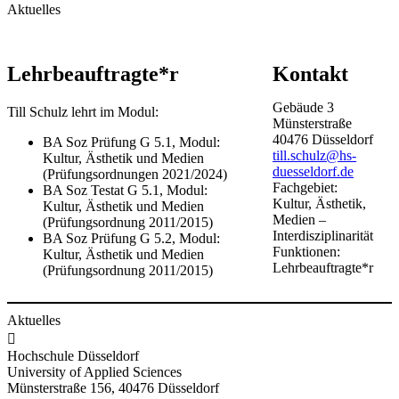
Aktuelles
Lehrbeauftragte*r
Kontakt
Gebäude
3
Till Schulz lehrt im Modul:
Münsterstraße
40476
Düsseldorf
​​BA Soz Prüfung G 5.1, Modul:
till.schulz@hs-
Kultur, Ästhetik und Medien
duesseldorf.de
(Prüfungsordnungen 2021/2024)
Fachgebiet:
BA Soz Testat G 5.1, Modul:
Kultur, Ästhetik,
Kultur, Ästhetik und Medien
Medien –
(Prüfungsordnung 2011/2015)
Interdisziplinarität
BA Soz Prüfung G 5.2, Modul:
Funktionen:
Kultur, Ästhetik und Medien
Lehrbeauftragte*r
(Prüfungsordnung 2011/2015)​
Aktuelles

Hochschule Düsseldorf
University of Applied Sciences
Münsterstraße 156, 40476 Düsseldorf