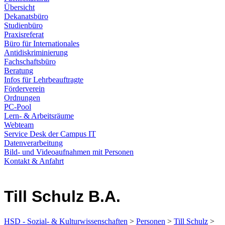
Übersicht
Dekanatsbüro
Studienbüro
Praxisreferat
Büro für Internationales
Antidiskriminierung
Fachschaftsbüro
Beratung
Infos für Lehrbeauftragte
Förderverein
Ordnungen
PC-Pool
Lern- & Arbeitsräume
Webteam
Service Desk der Campus IT
Datenverarbeitung
Bild- und Videoaufnahmen mit Personen
Kontakt & Anfahrt
Till Schulz B.A.
HSD - Sozial- & Kulturwissenschaften
>
Personen
>
Till Schulz
>