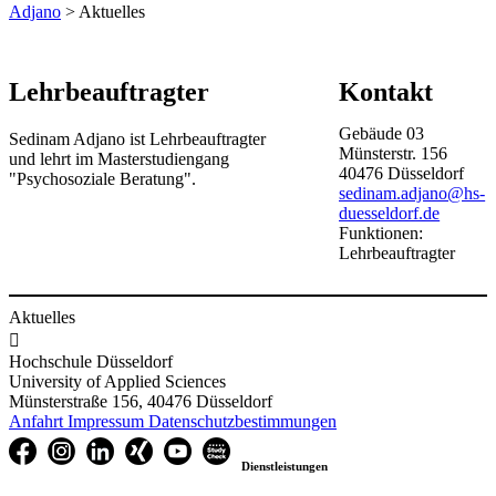
Adjano
> Aktuelles
Lehrbeauftragter
Kontakt
Gebäude
03
Sedinam Adjano ist Lehrbeauftragter
Münsterstr.
156
und lehrt im Masterstudiengang
40476
Düsseldorf
"Psychosoziale Beratung".
sedinam.adjano@hs-
duesseldorf.de
Funktionen:
Lehrbeauftragter
Aktuelles

Hochschule Düsseldorf
University of Applied Sciences
Münsterstraße 156, 40476 Düsseldorf
Anfahrt
Impressum
Datenschutzbestimmungen
Dienstleistungen