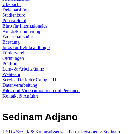
Übersicht
Dekanatsbüro
Studienbüro
Praxisreferat
Büro für Internationales
Antidiskriminierung
Fachschaftsbüro
Beratung
Infos für Lehrbeauftragte
Förderverein
Ordnungen
PC-Pool
Lern- & Arbeitsräume
Webteam
Service Desk der Campus IT
Datenverarbeitung
Bild- und Videoaufnahmen mit Personen
Kontakt & Anfahrt
Sedinam Adjano
HSD - Sozial- & Kulturwissenschaften
>
Personen
>
Sedinam