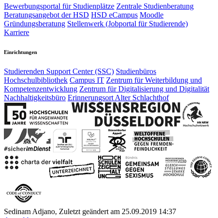
Bewerbungsportal für Studienplätze
Zentrale Studienberatung
Beratungsangebot der HSD
HSD eCampus
Moodle
Gründungsberatung
Stellenwerk (Jobportal für Studierende)
Karriere
Einrichtungen
Studierenden Support Center (SSC)
Studienbüros
Hochschulbibliothek
Campus IT
Zentrum für Weiterbildung und
Kompetenzentwicklung
Zentrum für Digitalisierung und Digitalität
Nachhaltigkeitsbüro
Erinnerungsort Alter Schlachthof
Sedinam Adjano, Zuletzt geändert am 25.09.2019 14:37