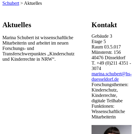
Schubert
> Aktuelles
​​​​​​​​​​​​​​​​​​Aktuelles
Kontakt
Gebäude
3
Marina Schubert ist wissenschaftliche
Etage
5
Mitarbeiterin und arbeitet im neuen
Raum
03.5.017
Forschungs- und
Münsterstr.
156
Transferschwerpunktes „Kinderschutz
40476
Düsseldorf
und Kinderrechte in NRW“.
T.
+49 (0)211 4351 -
3074
marina.schubert@hs-
duesseldorf.de
Forschungsthemen:
Kinderschutz,
Kinderrechte,
digitale Teilhabe
Funktionen:
Wissenschaftliche
Mitarbeiterin