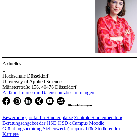
Aktuelles

Hochschule Düsseldorf
University of Applied Sciences
Münsterstraße 156, 40476 Düsseldorf
Anfahrt
Impressum
Datenschutzbestimmungen
Dienstleistungen
Bewerbungsportal für Studienplätze
Zentrale Studienberatung
Beratungsangebot der HSD
HSD eCampus
Moodle
Gründungsberatung
Stellenwerk (Jobportal für Studierende)
Karriere