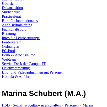
Übersicht
Dekanatsbüro
Studienbüro
Praxisreferat
Büro für Internationales
Antidiskriminierung
Fachschaftsbüro
Beratung
Infos für Lehrbeauftragte
Förderverein
Ordnungen
PC-Pool
Lern- & Arbeitsräume
Webteam
Service Desk der Campus IT
Datenverarbeitung
Bild- und Videoaufnahmen mit Personen
Kontakt & Anfahrt
Marina Schubert (M.A.)
HSD - Sozial- & Kulturwissenschaften
>
Personen
>
Marina