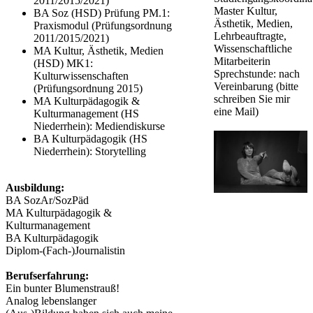
2011/2015/2021) ​
Master Kultur,
​BA Soz (HSD) Prüfung PM.1:
Ästhetik, Medien,
Praxismodul (Prüfungsordnung
Lehrbeauftragte,
2011/2015/2021)
Wissenschaftliche
MA Kultur, Ästhetik, Medien
Mitarbeiterin
(HSD) MK1:
Sprechstunde: nach
Kulturwissenschaften
Vereinbarung (bitte
(Prüfungsordnung 2015)
schreiben Sie mir
MA Kulturpädagogik &
eine Mail)
Kulturmanagement (HS
Niederrhein): Mediendiskurse
BA Kulturpädagogik (HS
Niederrhein): Storytelling
Ausbildung:
BA SozAr/SozPäd
MA Kulturpädagogik &
Kulturmanagement
BA Kulturpädagogik
Diplom-(Fach-)Journalistin
Berufserfahrung:
Ein bunter Blumenstrauß!
Analog lebenslanger