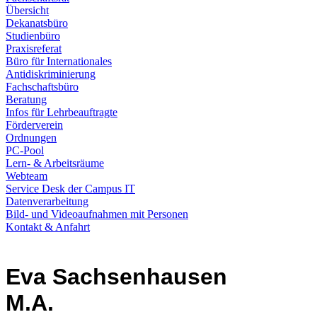
Übersicht
Dekanatsbüro
Studienbüro
Praxisreferat
Büro für Internationales
Antidiskriminierung
Fachschaftsbüro
Beratung
Infos für Lehrbeauftragte
Förderverein
Ordnungen
PC-Pool
Lern- & Arbeitsräume
Webteam
Service Desk der Campus IT
Datenverarbeitung
Bild- und Videoaufnahmen mit Personen
Kontakt & Anfahrt
Eva Sachsenhausen
M.A.