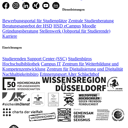
Dienstleistungen
Bewerbungsportal für Studienplätze
Zentrale Studienberatung
Beratungsangebot der HSD
HSD eCampus
Moodle
Gründungsberatung
Stellenwerk (Jobportal für Studierende)
Karriere
Einrichtungen
Studierenden Support Center (SSC)
Studienbüros
Hochschulbibliothek
Campus IT
Zentrum für Weiterbildung und
Kompetenzentwicklung
Zentrum für Digitalisierung und Digitalität
Nachhaltigkeitsbüro
Erinnerungsort Alter Schlachthof