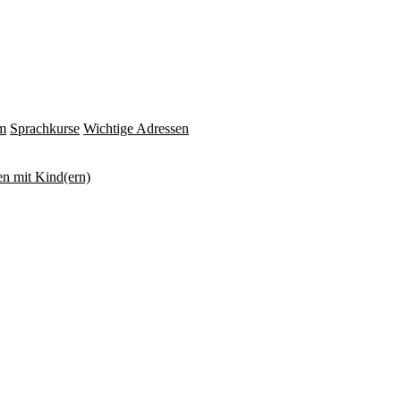
m
Sprachkurse
Wichtige Adressen
n mit Kind(ern)