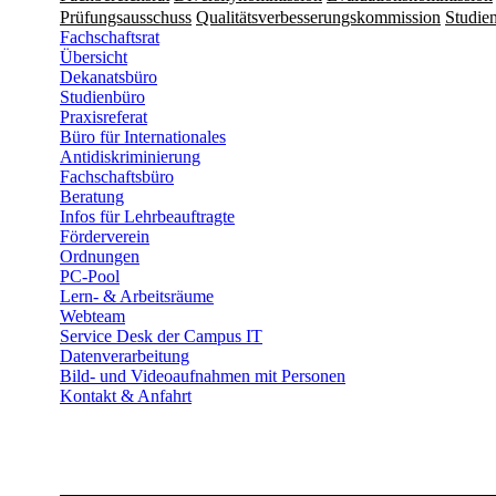
Prüfungsausschuss
Qualitätsverbesserungskommission
Studien
Fachschaftsrat
Übersicht
Dekanatsbüro
Studienbüro
Praxisreferat
Büro für Internationales
Antidiskriminierung
Fachschaftsbüro
Beratung
Infos für Lehrbeauftragte
Förderverein
Ordnungen
PC-Pool
Lern- & Arbeitsräume
Webteam
Service Desk der Campus IT
Datenverarbeitung
Bild- und Videoaufnahmen mit Personen
Kontakt & Anfahrt