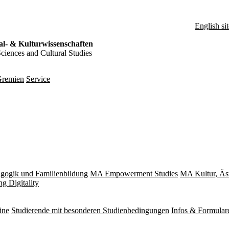
English sit
al- & Kulturwissenschaften
Sciences and Cultural Studies
remien
Service
gogik und Familienbildung
MA Empowerment Studies
MA Kultur, Äs
g Digitality
ine
Studierende mit besonderen Studienbedingungen
Infos & Formular