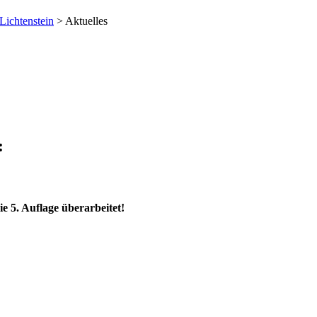
Lichtenstein
> Aktuelles
:
ie 5. Auflage überarbeitet!