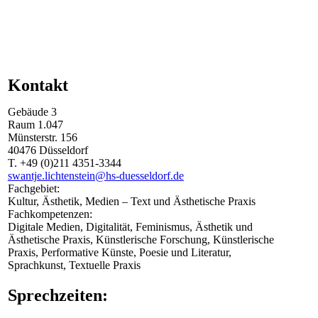
Kontakt
Gebäude
3
Raum
1.047
Münsterstr.
156
40476
Düsseldorf
T.
+49 (0)211 4351-3344
swantje.lichtenstein@hs-duesseldorf.de
Fachgebiet:
Kultur, Ästhetik, Medien – Text und Ästhetische Praxis
Fachkompetenzen:
Digitale Medien, Digitalität, Feminismus, Ästhetik und
Ästhetische Praxis, Künstlerische Forschung, Künstlerische
Praxis, Performative Künste, Poesie und Literatur,
Sprachkunst, Textuelle Praxis
Sprechzeiten: