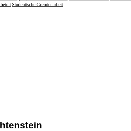
beirat
Studentische Gremienarbeit
chtenstein