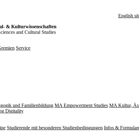
English sit
al- & Kulturwissenschaften
Sciences and Cultural Studies
remien
Service
gogik und Familienbildung
MA Empowerment Studies
MA Kultur, Äs
g Digitality
ine
Studierende mit besonderen Studienbedingungen
Infos & Formular