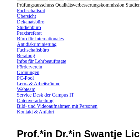
Prüfungsausschuss
Qualitätsverbesserungskommission
Studien
Fachschaftsrat
Übersicht
Dekanatsbüro
Studienbüro
Praxisreferat
Büro für Internationales
Antidiskriminierung
Fachschaftsbüro
Beratung
Infos für Lehrbeauftragte
Förderverein
Ordnungen
PC-Pool
Lern- & Arbeitsräume
Webteam
Service Desk der Campus IT
Datenverarbeitung
Bild- und Videoaufnahmen mit Personen
Kontakt & Anfahrt
Prof.*in Dr.*in Swantje Li