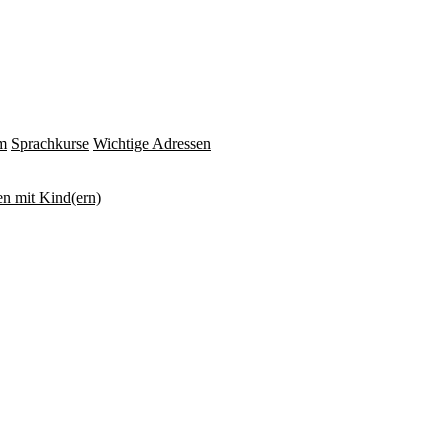
m
Sprachkurse
Wichtige Adressen
n mit Kind(ern)