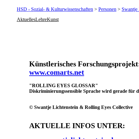
HSD - Sozial- & Kulturwissenschaften
>
Personen
>
Swantje 
Aktuelles
Lehre
Kunst
Künstlerisches Forschungsprojekt
www.comarts.net
"ROLLING EYES GLOSSAR"
Diskriminierungssensible Sprache
wird gerade für d
© Swantje Lichtenstein & Rolling Eyes Collective
AKTUELLE INFOS UNTER: