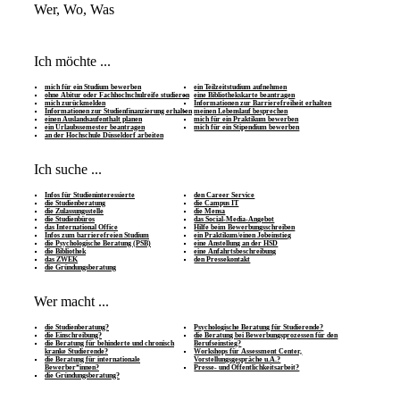
Wer, Wo, Was
Ich möchte ...
mich für ein Studium bewerben
ein Teilzeitstudium aufnehmen
ohne Abitur oder Fachhochschulreife studieren
eine Bibliothekskarte beantragen
mich zurückmelden
Informationen zur Barrierefreiheit erhalten
Informationen zur Studienfinanzierung erhalten
meinen Lebenslauf besprechen
einen Auslandsaufenthalt planen
mich für ein Praktikum bewerben
ein Urlaubssemester beantragen
mich für ein Stipendium bewerben
an der Hochschule Düsseldorf arbeiten
Ich suche ...
Infos für Studieninteressierte
den Career Service
die Studienberatung
die Campus IT
die Zulassungsstelle
die Mensa
die Studienbüros
das Social-Media-Angebot
das International Office
Hilfe beim Bewerbungsschreiben
Infos zum barrierefreien Studium
ein Praktikum/einen Jobeinstieg
die Psychologische Beratung (PSB)
eine Anstellung an der HSD
die Bibliothek
eine Anfahrtsbeschreibung
das ZWEK
den Pressekontakt
die Gründungsberatung
Wer macht ...
die Studienberatung?
Psychologische Beratung für Studierende?
die Einschreibung?
die Beratung bei Bewerbungsprozessen für den
die Beratung für behinderte und chronisch
Berufseinstieg?
kranke Studierende?
Workshops für Assessment Center,
die Beratung für internationale
Vorstellungsgespräche u.Ä.?
Bewerber*innen?
Presse- und Öffentlichkeitsarbeit?
die Gründungsberatung?