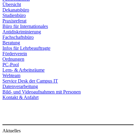
Übersicht
Dekanatsbüro
Studienbüro
Praxisreferat
Büro für Internationales
Antidiskriminierung
Fachschaftsbüro
Beratung
Infos für Lehrbeauftragte
Förderverein
Ordnungen
PC-Pool
Lern- & Arbeitsräume
Webteam
Service Desk der Campus IT
Datenverarbeitung
Bild- und Videoaufnahmen mit Personen
Kontakt & Anfahrt
Aktuelles