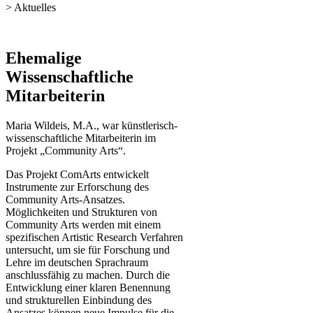
> Aktuelles
​Ehemalige
Wissenschaftliche
Mitarbeiterin​
Maria Wildeis, M.A., war künstlerisch-
wissenschaftliche Mitarbeiterin im
Projekt „Community Arts“.
Das Projekt ComArts entwickelt
Instrumente zur Erforschung des
Community Arts-Ansatzes.
Möglichkeiten und Strukturen von
Community Arts werden mit einem
spezifischen Artistic Research Verfahren
untersucht, um sie für Forschung und
Lehre im deutschen Sprachraum
anschlussfähig zu machen. Durch die
Entwicklung einer klaren Benennung
und strukturellen Einbindung des
Ansatzes können neue Impulse für die