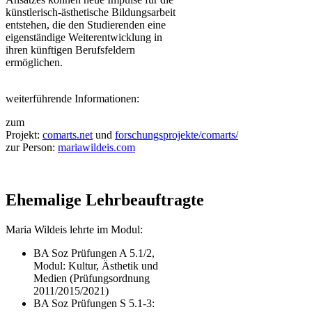
künstlerisch-ästhetische Bildungsarbeit
entstehen, die den Studierenden eine
eigenständige Weiterentwicklung in
ihren künftigen Berufsfeldern
ermöglichen.
weiterführende Informationen:
​zum
Projekt:
comarts.net
und
forschungsprojekte/comarts/
zur Person:
mariawildeis.com​
Ehemalige Lehrbeauftragte
Maria Wildeis lehrte im Modul:
BA Soz Prüfungen A 5.1/2,
Modul: Kultur, Ästhetik und
Medien (Prüfungsordnung
2011/2015/2021)
BA Soz Prüfungen S 5.1-3: