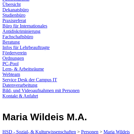
Übersicht
Dekanatsbüro
Studienbüro
Praxisreferat
Büro für Internationales
Antidiskriminierung
Fachschaftsbüro
Beratung
Infos für Lehrbeauftragte
Förderverein
Ordnungen
PC-Pool
Lern- & Arbeitsräume
Webteam
Service Desk der Campus IT
Datenverarbeitung
Bild- und Videoaufnahmen mit Personen
Kontakt & Anfahrt
Maria Wildeis M.A.
HSD - Sozial- & Kulturwissenschaften
>
Personen
>
Maria Wildeis