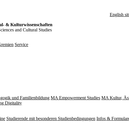
English sit
al- & Kulturwissenschaften
Sciences and Cultural Studies
remien
Service
gogik und Familienbildung
MA Empowerment Studies
MA Kultur, Äs
g Digitality
ine
Studierende mit besonderen Studienbedingungen
Infos & Formular