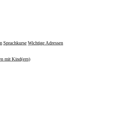
m
Sprachkurse
Wichtige Adressen
n mit Kind(ern)