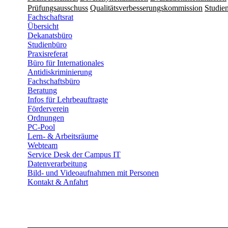
Prüfungsausschuss
Qualitätsverbesserungskommission
Studien
Fachschaftsrat
Übersicht
Dekanatsbüro
Studienbüro
Praxisreferat
Büro für Internationales
Antidiskriminierung
Fachschaftsbüro
Beratung
Infos für Lehrbeauftragte
Förderverein
Ordnungen
PC-Pool
Lern- & Arbeitsräume
Webteam
Service Desk der Campus IT
Datenverarbeitung
Bild- und Videoaufnahmen mit Personen
Kontakt & Anfahrt