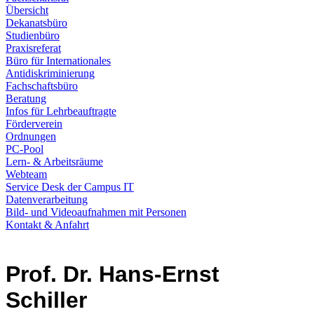
Übersicht
Dekanatsbüro
Studienbüro
Praxisreferat
Büro für Internationales
Antidiskriminierung
Fachschaftsbüro
Beratung
Infos für Lehrbeauftragte
Förderverein
Ordnungen
PC-Pool
Lern- & Arbeitsräume
Webteam
Service Desk der Campus IT
Datenverarbeitung
Bild- und Videoaufnahmen mit Personen
Kontakt & Anfahrt
Prof. Dr. Hans-Ernst
Schiller