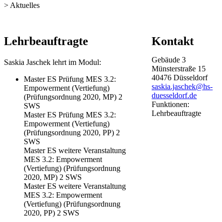
> Aktuelles
​Lehrbeauftragte
Kontakt
Gebäude
3
Saskia Jaschek lehrt im Modul:
Münsterstraße
15
40476
Düsseldorf
Master ES Prüfung MES 3.2:
saskia.jaschek@hs-
Empowerment (Vertiefung)
duesseldorf.de
(Prüfungsordnung 2020, MP) 2
Funktionen:
SWS
Lehrbeauftragte
Master ES Prüfung MES 3.2:
Empowerment (Vertiefung)
(Prüfungsordnung 2020, PP) 2
SWS
Master ES weitere Veranstaltung
MES 3.2: Empowerment
(Vertiefung) (Prüfungsordnung
2020, MP) 2 SWS
Master ES weitere Veranstaltung
MES 3.2: Empowerment
(Vertiefung) (Prüfungsordnung
2020, PP) 2 SWS