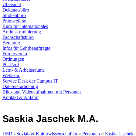
Übersicht
Dekanatsbüro
Studienbüro
Praxisreferat
Büro für Internationales
Antidiskriminierung
Fachschaftsbüro
Beratung
Infos für Lehrbeauftragte
Förderverein
Ordnungen
PC-Pool
Lern- & Arbeitsräume
Webteam
Service Desk der Campus IT
Datenverarbeitung
Bild- und Videoaufnahmen mit Personen
Kontakt & Anfahrt
Saskia Jaschek M.A.
HSD - Sozial- & Kulturwissenschaften
>
Personen
>
Saskia Jaschek