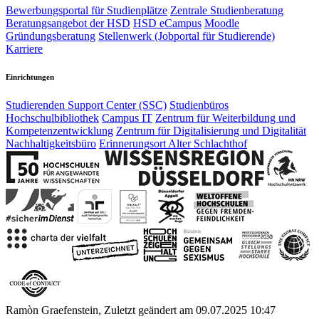
Bewerbungsportal für Studienplätze
Zentrale Studienberatung
Beratungsangebot der HSD
HSD eCampus
Moodle
Gründungsberatung
Stellenwerk (Jobportal für Studierende)
Karriere
Einrichtungen
Studierenden Support Center (SSC)
Studienbüros
Hochschulbibliothek
Campus IT
Zentrum für Weiterbildung und
Kompetenzentwicklung
Zentrum für Digitalisierung und Digitalität
Nachhaltigkeitsbüro
Erinnerungsort Alter Schlachthof
Ramòn Graefenstein, Zuletzt geändert am 09.07.2025 10:47