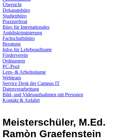
Übersicht
Dekanatsbüro
Studienbüro
Praxisreferat
Büro für Internationales
Antidiskriminierung
Fachschaftsbüro
Beratung
Infos für Lehrbeauftragte
Förderverein
Ordnungen
PC-Pool
Lern- & Arbeitsräume
Webteam
Service Desk der Campus IT
Datenverarbeitung
Bild- und Videoaufnahmen mit Personen
Kontakt & Anfahrt
Meisterschüler, M.Ed.
Ramòn Graefenstein