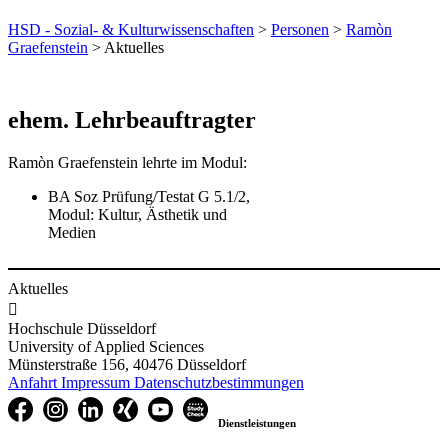
HSD - Sozial- & Kulturwissenschaften
>
Personen
>
Ramòn
Graefenstein
> Aktuelles
​ehem. Lehrbeauftragter​
Ramòn Graefenstein lehrte im Modul:
BA Soz Prüfung/Testat G 5.1/2,
Modul: Kultur, Ästhetik und
Medien
Aktuelles

Hochschule Düsseldorf
University of Applied Sciences
Münsterstraße 156, 40476 Düsseldorf
Anfahrt
Impressum
Datenschutzbestimmungen
Dienstleistungen