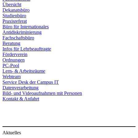
Übersicht
Dekanatsbüro
Studienbüro
Praxisreferat
Büro für Internationales
Antidiskriminierung
Fachschaftsbüro
Beratung
Infos für Lehrbeauftragte
Förderverein
Ordnungen
PC-Pool
Lern- & Arbeitsräume
Webteam
Service Desk der Campus IT
Datenverarbeitung
Bild- und Videoaufnahmen mit Personen
Kontakt & Anfahrt
Aktuelles