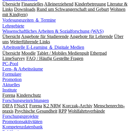
Übersicht
Finanzielles
Alleinerziehend
Kinderbetreuung
Literatur &
Links
Downloads
Rund um Schwangerschaft und Geburt
Wohnen
mit Kind(ern)
Vorlesungszeiten ＆ Termine
Lehrgebiete
Wissenschaftliches Arbeiten & Sozialforschung (WAS)
Übersicht
Angebote für Studierende
Angebote für Lehrende
Über
uns
Weiterführende Links
Arbeitsstelle E-Learning ＆ Digitale Medien
Übersicht
Moodle
Tablet / Mobiles Medienpult
Etherpad
LimeSurvey
FAQ / Häufig Gestellte Fragen
PC-Pool
Lern- & Arbeitsräume
Formulare
Promotion
Aktuelles
Institute
Forena
Kinderschutz
Forschungseinrichtungen
DIFA
FNuST
Forena
K2 NRW
Korczak-Archiv
Men­schen­rechts­
praxis
Psy­chische Gesund­heit
RPP
Wohlfahrts­verbände
Forschungsprojekte
Promotionsaktivitäten
Kompetenzdatenbank