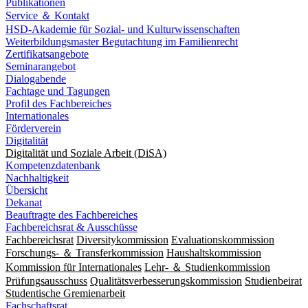
Publikationen
Service ＆ Kontakt
HSD-Akademie für Sozial- und Kulturwissenschaften
Weiterbildungsmaster Begutachtung im Familienrecht
Zertifikatsangebote
Seminarangebot
Dialogabende
Fachtage und Tagungen
Profil des Fachbereiches
Internationales
Förderverein
Digitalität
Digitalität und Soziale Arbeit (DiSA)
Kompetenzdatenbank
Nachhaltigkeit
Übersicht
Dekanat
Beauftragte des Fachbereiches
Fachbereichsrat & Ausschüsse
Fachbereichsrat
Diversitykommission
Evaluationskommission
Forschungs- ＆ Transferkommission
Haushaltskommission
Kommission für Internationales
Lehr- ＆ Studienkommission
Prüfungsausschuss
Qualitätsverbesserungskommission
Studienbeirat
Studentische Gremienarbeit
Fachschaftsrat