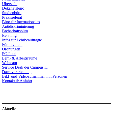
Übersicht
Dekanatsbüro
Studienbüro
Praxisreferat
Büro für Internationales
Antidiskriminierung
Fachschaftsbüro
Beratung
Infos für Lehrbeauftragte
Förderverein
Ordnungen
PC-Pool
Lern- & Arbeitsräume
Webteam
Service Desk der Campus IT
Datenverarbeitung
Bild- und Videoaufnahmen mit Personen
Kontakt & Anfahrt
Aktuelles