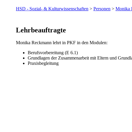
HSD - Sozial- & Kulturwissenschaften
>
Personen
>
Monika
​​​​​​​​​Lehrbeauftragte
Monika Reckmann lehrt in PKF in den Modulen:
Berufsvorbereitung (E 6.1)
​Grundlagen der Zusammenarbeit mit Eltern und Grundla
Praxisbegleitung​