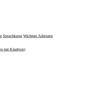
m
Sprachkurse
Wichtige Adressen
n mit Kind(ern)