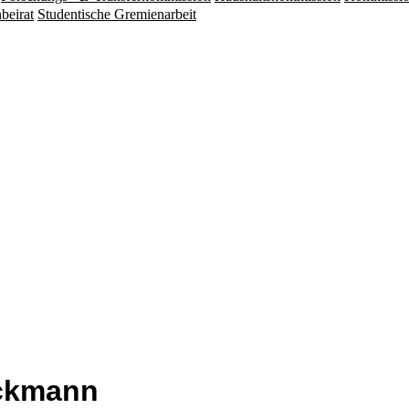
beirat
Studentische Gremienarbeit
eckmann