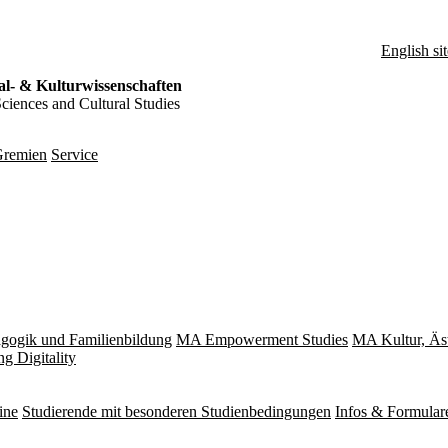
English sit
al- & Kulturwissenschaften
Sciences and Cultural Studies
remien
Service
gogik und Familienbildung
MA Empowerment Studies
MA Kultur, Äs
g Digitality
ine
Studierende mit besonderen Studienbedingungen
Infos & Formular