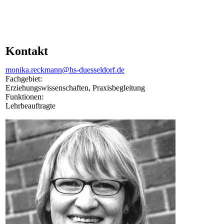
Kontakt
monika.reckmann@hs-duesseldorf.de
Fachgebiet:
Erziehungswissenschaften, Praxisbegleitung
Funktionen:
Lehrbeauftragte