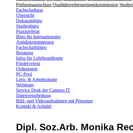
Prüfungsausschuss
Qualitätsverbesserungskommission
Studien
Fachschaftsrat
Übersicht
Dekanatsbüro
Studienbüro
Praxisreferat
Büro für Internationales
Antidiskriminierung
Fachschaftsbüro
Beratung
Infos für Lehrbeauftragte
Förderverein
Ordnungen
PC-Pool
Lern- & Arbeitsräume
Webteam
Service Desk der Campus IT
Datenverarbeitung
Bild- und Videoaufnahmen mit Personen
Kontakt & Anfahrt
Dipl. Soz.Arb. Monika R