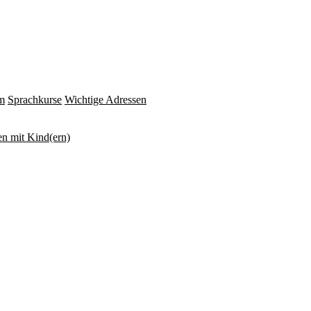
m
Sprachkurse
Wichtige Adressen
n mit Kind(ern)