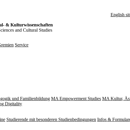
English sit
al- & Kulturwissenschaften
Sciences and Cultural Studies
remien
Service
gogik und Familienbildung
MA Empowerment Studies
MA Kultur, Äs
g Digitality
ine
Studierende mit besonderen Studienbedingungen
Infos & Formular