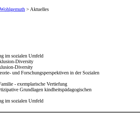
 Wohlgemuth
> Aktuelles
ng im sozialen Umfeld
lusion-Diversity
lusion-Diversity
orie- und Forschungsperspektiven in der Sozialen
amilie - exemplarische Vertiefung
rtizipative Grundlagen kindheitspädagogischen
ng im sozialen Umfeld