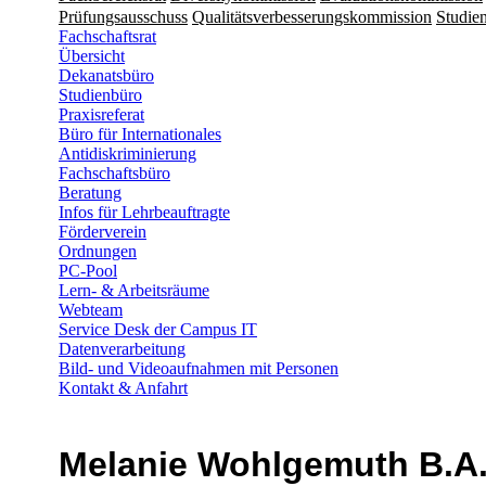
Prüfungsausschuss
Qualitätsverbesserungskommission
Studien
Fachschaftsrat
Übersicht
Dekanatsbüro
Studienbüro
Praxisreferat
Büro für Internationales
Antidiskriminierung
Fachschaftsbüro
Beratung
Infos für Lehrbeauftragte
Förderverein
Ordnungen
PC-Pool
Lern- & Arbeitsräume
Webteam
Service Desk der Campus IT
Datenverarbeitung
Bild- und Videoaufnahmen mit Personen
Kontakt & Anfahrt
Melanie Wohlgemuth B.A