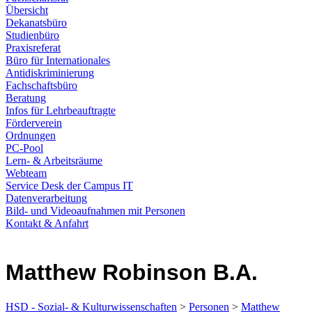
Übersicht
Dekanatsbüro
Studienbüro
Praxisreferat
Büro für Internationales
Antidiskriminierung
Fachschaftsbüro
Beratung
Infos für Lehrbeauftragte
Förderverein
Ordnungen
PC-Pool
Lern- & Arbeitsräume
Webteam
Service Desk der Campus IT
Datenverarbeitung
Bild- und Videoaufnahmen mit Personen
Kontakt & Anfahrt
Matthew Robinson B.A.
HSD - Sozial- & Kulturwissenschaften
>
Personen
>
Matthew