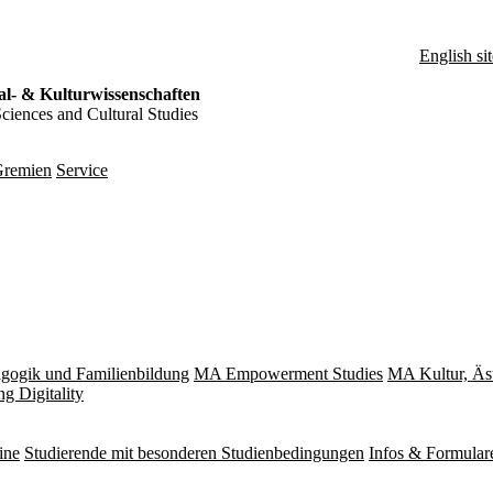
English sit
al- & Kulturwissenschaften
Sciences and Cultural Studies
remien
Service
gogik und Familienbildung
MA Empowerment Studies
MA Kultur, Äs
g Digitality
ine
Studierende mit besonderen Studienbedingungen
Infos & Formular