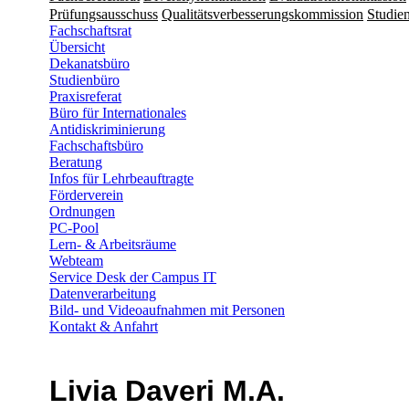
Prüfungsausschuss
Qualitätsverbesserungskommission
Studien
Fachschaftsrat
Übersicht
Dekanatsbüro
Studienbüro
Praxisreferat
Büro für Internationales
Antidiskriminierung
Fachschaftsbüro
Beratung
Infos für Lehrbeauftragte
Förderverein
Ordnungen
PC-Pool
Lern- & Arbeitsräume
Webteam
Service Desk der Campus IT
Datenverarbeitung
Bild- und Videoaufnahmen mit Personen
Kontakt & Anfahrt
Livia Daveri M.A.