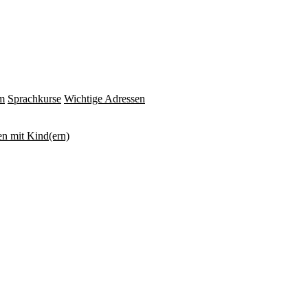
m
Sprachkurse
Wichtige Adressen
n mit Kind(ern)