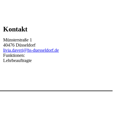
Kontakt
Münsterstraße
1
40476
Düsseldorf
livia.daveri@hs-duesseldorf.de
Funktionen:
Lehrbeauftragte