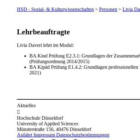
HSD - Sozial- & Kulturwissenschaften
>
Personen
>
Livia Da
​Lehrbeauftragte
Livia Daveri lehrt​ im Modul:
BA Kind Prüfung E2.3.1: Grundlagen der Zusammenarbe
(Prüfungsordnung 2014/2015)
BA Kipäd Prüfung E1.4.2: Grundlagen professionellen 
2021)
Aktuelles

Hochschule Düsseldorf
University of Applied Sciences
Münsterstraße 156, 40476 Düsseldorf
Anfahrt
Impressum
Datenschutzbestimmungen