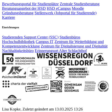
Bewerbungsportal für Studienplätze
Zentrale Studienberatung
Beratungsangebot der HSD
HSD eCampus
Moodle
Gründungsberatung
Stellenwerk (Jobportal für Studierende)
Karriere
Einrichtungen
Studierenden Support Center (SSC)
Studienbüros
Hochschulbibliothek
Campus IT
Zentrum für Weiterbildung und
Kompetenzentwicklung
Zentrum für Digitalisierung und Digitalität
Nachhaltigkeitsbüro
Erinnerungsort Alter Schlachthof
Lisa Kopke, Zuletzt geändert am 13.03.2025 13:26