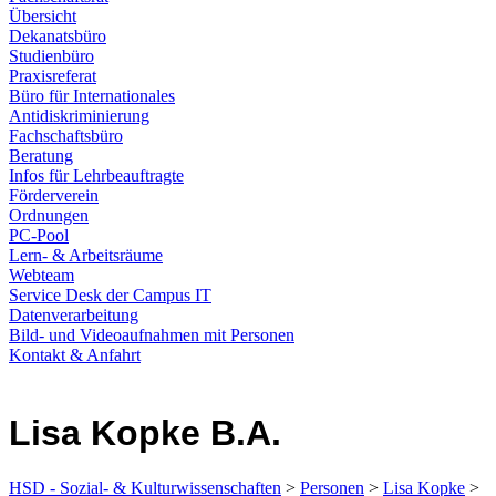
Übersicht
Dekanatsbüro
Studienbüro
Praxisreferat
Büro für Internationales
Antidiskriminierung
Fachschaftsbüro
Beratung
Infos für Lehrbeauftragte
Förderverein
Ordnungen
PC-Pool
Lern- & Arbeitsräume
Webteam
Service Desk der Campus IT
Datenverarbeitung
Bild- und Videoaufnahmen mit Personen
Kontakt & Anfahrt
Lisa Kopke B.A.
HSD - Sozial- & Kulturwissenschaften
>
Personen
>
Lisa Kopke
>