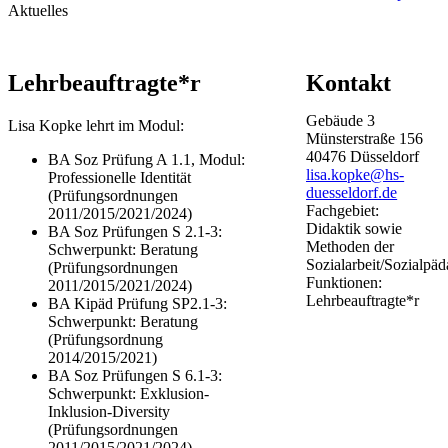
Aktuelles
​​​​Lehrbeauftragte*r​​
Kontakt
Gebäude
3
Lisa Kopke lehrt im Modul:
Münsterstraße
156
40476
Düsseldorf
BA Soz Prüfung A 1.1, Modul:
lisa.kopke@hs-
Professionelle Identität
duesseldorf.de
(Prüfungsordnungen
Fachgebiet:
2011/2015/2021/2024)
Didaktik sowie
BA Soz Prüfungen S 2.1-3:
Methoden der
Schwerpunkt: Beratung
Sozialarbeit/Sozialpä
(Prüfungsordnungen
Funktionen:
2011/2015/2021/2024)
Lehrbeauftragte*r
BA Kipäd Prüfung SP2.1-3:
Schwerpunkt: Beratung
(Prüfungsordnung
2014/2015/2021)
BA Soz Prüfungen S 6.1-3:
Schwerpunkt: Exklusion-
Inklusion-Diversity
(Prüfungsordnungen
2011/2015/2021/2024)