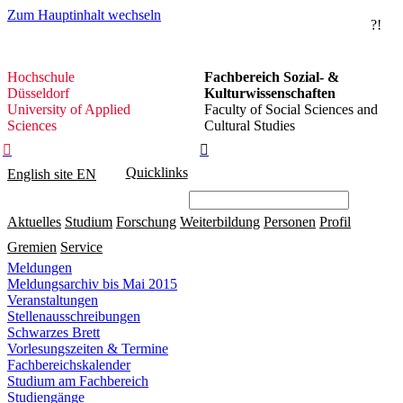
Zum Hauptinhalt wechseln
?!
Hochschule
Hochschule
Fachbereich Sozial- &
Düsseldorf
Düsseldorf
Kulturwissenschaften
University of Applied
Faculty of Social Sciences and
Sciences
Cultural Studies


Quicklinks
English site
EN
Aktuelles
Studium
Forschung
Weiterbildung
Personen
Profil
Gremien
Service
Meldungen
Meldungsarchiv bis Mai 2015
Veranstaltungen
Stellenausschreibungen
Schwarzes Brett
Vorlesungszeiten & Termine
Fachbereichskalender
Studium am Fachbereich
Studiengänge