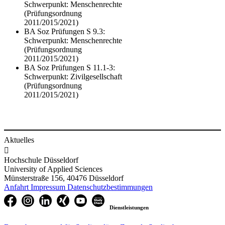
Schwerpunkt: Menschenrechte
(Prüfungsordnung
2011/2015/2021)
BA Soz Prüfungen S 9.3:
Schwerpunkt: Menschenrechte
(Prüfungsordnung
2011/2015/2021)
BA Soz Prüfungen S 11.1-3:
Schwerpunkt: Zivilgesellschaft
(Prüfungsordnung
2011/2015/2021)
Aktuelles

Hochschule Düsseldorf
University of Applied Sciences
Münsterstraße 156, 40476 Düsseldorf
Anfahrt
Impressum
Datenschutzbestimmungen
Dienstleistungen