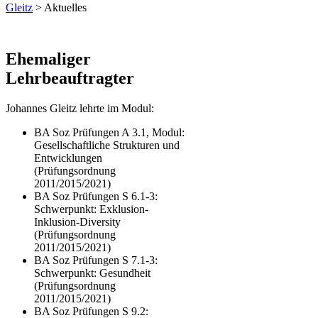
Gleitz
> Aktuelles
​Ehemaliger
Lehrbeauftragter​​
Johannes Gleitz​ lehrte im Modul:
BA Soz Prüfungen A 3.1, Modul:
Gesellschaftliche Strukturen und
Entwicklungen
(Prüfungsordnung
2011/2015/2021)
BA Soz Prüfungen S 6.1-3:
Schwerpunkt: Exklusion-
Inklusion-Diversity
(Prüfungsordnung
2011/2015/2021)
BA Soz Prüfungen S 7.1-3:
Schwerpunkt: Gesundheit
(Prüfungsordnung
2011/2015/2021)
BA Soz Prüfungen S 9.2: