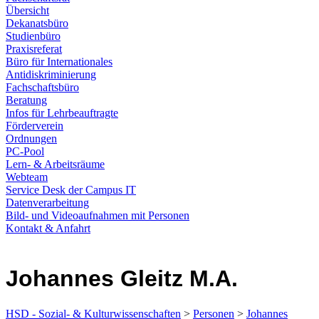
Übersicht
Dekanatsbüro
Studienbüro
Praxisreferat
Büro für Internationales
Antidiskriminierung
Fachschaftsbüro
Beratung
Infos für Lehrbeauftragte
Förderverein
Ordnungen
PC-Pool
Lern- & Arbeitsräume
Webteam
Service Desk der Campus IT
Datenverarbeitung
Bild- und Videoaufnahmen mit Personen
Kontakt & Anfahrt
Johannes Gleitz M.A.
HSD - Sozial- & Kulturwissenschaften
>
Personen
>
Johannes