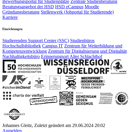
Bewerbungsportal für Studienplätze
Zentrale Studienberatung
Beratungsangebot der HSD
HSD eCampus
Moodle
Gründungsberatung
Stellenwerk (Jobportal für Studierende)
Karriere
Einrichtungen
Studierenden Support Center (SSC)
Studienbüros
Hochschulbibliothek
Campus IT
Zentrum für Weiterbildung und
Kompetenzentwicklung
Zentrum für Digitalisierung und Digitalität
Nachhaltigkeitsbüro
Erinnerungsort Alter Schlachthof
Johannes Gleitz, Zuletzt geändert am 29.06.2024 20:02
Anmelden