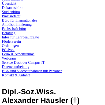
Übersicht
Dekanatsbüro
Studienbüro
Praxisreferat
Büro für Internationales
Antidiskriminierung
Fachschaftsbüro
Beratung
Infos für Lehrbeauftragte
Förderverein
Ordnungen
PC-Pool
Lern- & Arbeitsräume
Webteam
Service Desk der Campus IT
Datenverarbeitung
Bild- und Videoaufnahmen mit Personen
Kontakt & Anfahrt
Dipl.-Soz.Wiss.
Alexander Häusler (†)