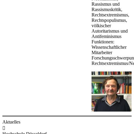
Rassismus und
Rassismuskritik,
Rechtsextremismus,
Rechtspopulismus,
völkischer
Autoritarismus und
Antifeminismus
Funktionen:
Wissenschaftlicher
Mitarbeiter
Forschungsschwerpun
Rechtsextremismus/N
Aktuelles

Hochschule Düsseldorf