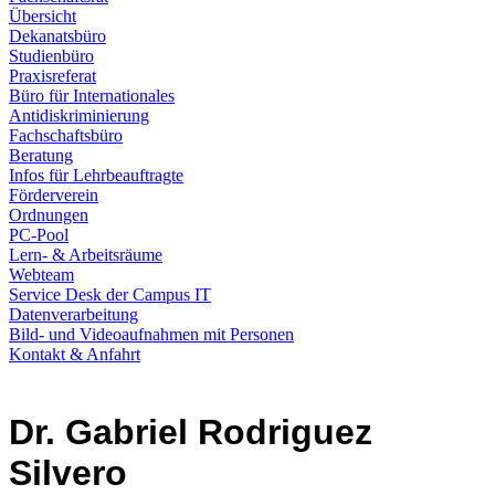
Übersicht
Dekanatsbüro
Studienbüro
Praxisreferat
Büro für Internationales
Antidiskriminierung
Fachschaftsbüro
Beratung
Infos für Lehrbeauftragte
Förderverein
Ordnungen
PC-Pool
Lern- & Arbeitsräume
Webteam
Service Desk der Campus IT
Datenverarbeitung
Bild- und Videoaufnahmen mit Personen
Kontakt & Anfahrt
Dr. Gabriel Rodriguez
Silvero