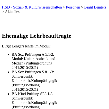
HSD - Sozial- & Kulturwissenschaften
>
Personen
>
Birgit Lengers
> Aktuelles
Ehemalige Lehrbeauftragte
Birgit Lengers lehrte im Modul:
BA Soz Prüfungen A 5.1/2,
Modul: Kultur, Ästhetik und
Medien (Prüfungsordnung
2011/2015/2021)
BA Soz Prüfungen S 8.1-3:
Schwerpunkt:
Kulturarbeit/Kulturpädagogik
(Prüfungsordnung
2011/2015/2021)
BA Kind Prüfung SP8.1-3:
Schwerpunkt:
Kulturarbeit/Kulturpädagogik
(Prüfungsordnung