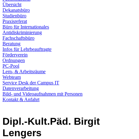
Übersicht
Dekanatsbüro
Studienbüro
Praxisreferat
Büro für Internationales
Antidiskriminierung
Fachschaftsbüro
Beratung
Infos für Lehrbeauftragte
Förderverein
Ordnungen
PC-Pool
Lern- & Arbeitsräume
Webteam
Service Desk der Campus IT
Datenverarbeitung
Bild- und Videoaufnahmen mit Personen
Kontakt & Anfahrt
Dipl.-Kult.Päd. Birgit
Lengers