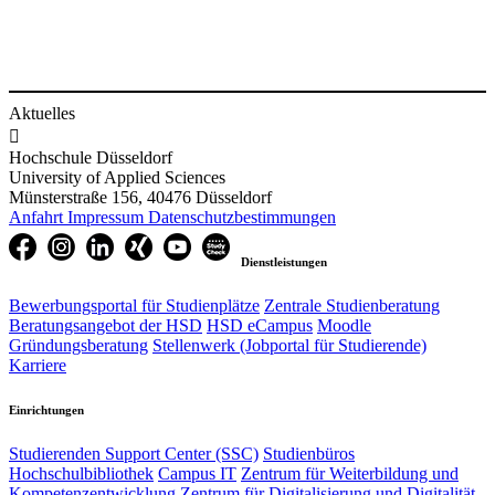
Aktuelles

Hochschule Düsseldorf
University of Applied Sciences
Münsterstraße 156, 40476 Düsseldorf
Anfahrt
Impressum
Datenschutzbestimmungen
Dienstleistungen
Bewerbungsportal für Studienplätze
Zentrale Studienberatung
Beratungsangebot der HSD
HSD eCampus
Moodle
Gründungsberatung
Stellenwerk (Jobportal für Studierende)
Karriere
Einrichtungen
Studierenden Support Center (SSC)
Studienbüros
Hochschulbibliothek
Campus IT
Zentrum für Weiterbildung und
Kompetenzentwicklung
Zentrum für Digitalisierung und Digitalität