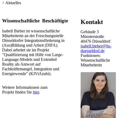
> Aktuelles
​​​​​​​​​​​​Wissenschaftliche
Beschäftigte
Kontakt
Isabell Bieber ist wissenschaftliche
Gebäude
3
Mitarbeiterin an der Forschungsstelle
Münsterstraße
Düsseldorfer Integrationsförderung​ in
40476
Düsseldorf
(Aus)Bildung und Arbeit (DIFA).
isabell.bieber@hs-
Dabei arbeitet sie im Projekt
duesseldorf.de
"Qualifizierung mit Hilfe von Large-
Funktionen:
Language-Models und Extended
Wissenschaftliche
Reality als Antwort auf
Mitarbeiterin
Fachkräftemangel, Integration und
Energiewende" (KIViAzubi).
​Weitere Informationen zum
Projekt finden Sie
hier
.​​