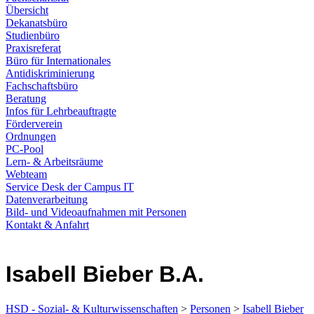
Übersicht
Dekanatsbüro
Studienbüro
Praxisreferat
Büro für Internationales
Antidiskriminierung
Fachschaftsbüro
Beratung
Infos für Lehrbeauftragte
Förderverein
Ordnungen
PC-Pool
Lern- & Arbeitsräume
Webteam
Service Desk der Campus IT
Datenverarbeitung
Bild- und Videoaufnahmen mit Personen
Kontakt & Anfahrt
Isabell Bieber B.A.
HSD - Sozial- & Kulturwissenschaften
>
Personen
>
Isabell Bieber