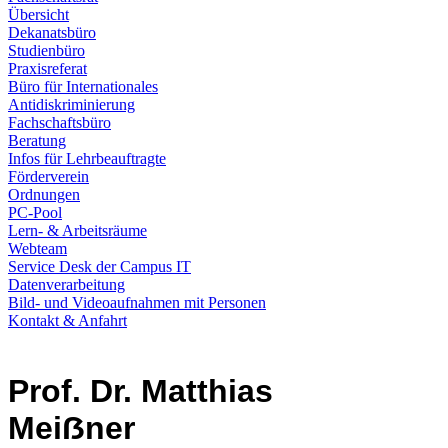
Übersicht
Dekanatsbüro
Studienbüro
Praxisreferat
Büro für Internationales
Antidiskriminierung
Fachschaftsbüro
Beratung
Infos für Lehrbeauftragte
Förderverein
Ordnungen
PC-Pool
Lern- & Arbeitsräume
Webteam
Service Desk der Campus IT
Datenverarbeitung
Bild- und Videoaufnahmen mit Personen
Kontakt & Anfahrt
Prof. Dr. Matthias
Meiẞner