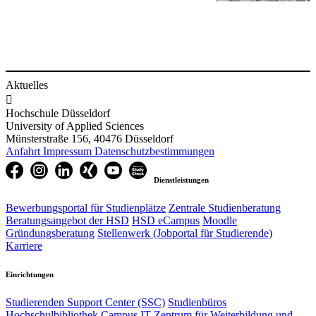
Aktuelles

Hochschule Düsseldorf
University of Applied Sciences
Münsterstraße 156, 40476 Düsseldorf
Anfahrt
Impressum
Datenschutzbestimmungen
Dienstleistungen
Bewerbungsportal für Studienplätze
Zentrale Studienberatung
Beratungsangebot der HSD
HSD eCampus
Moodle
Gründungsberatung
Stellenwerk (Jobportal für Studierende)
Karriere
Einrichtungen
Studierenden Support Center (SSC)
Studienbüros
Hochschulbibliothek
Campus IT
Zentrum für Weiterbildung und