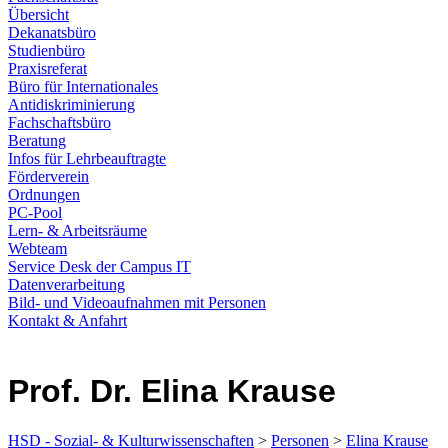
Übersicht
Dekanatsbüro
Studienbüro
Praxisreferat
Büro für Internationales
Antidiskriminierung
Fachschaftsbüro
Beratung
Infos für Lehrbeauftragte
Förderverein
Ordnungen
PC-Pool
Lern- & Arbeitsräume
Webteam
Service Desk der Campus IT
Datenverarbeitung
Bild- und Videoaufnahmen mit Personen
Kontakt & Anfahrt
Prof. Dr. Elina Krause
HSD - Sozial- & Kulturwissenschaften
>
Personen
>
Elina Krause