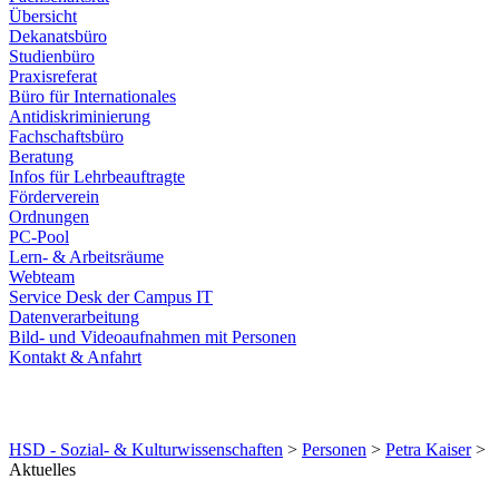
Übersicht
Dekanatsbüro
Studienbüro
Praxisreferat
Büro für Internationales
Antidiskriminierung
Fachschaftsbüro
Beratung
Infos für Lehrbeauftragte
Förderverein
Ordnungen
PC-Pool
Lern- & Arbeitsräume
Webteam
Service Desk der Campus IT
Datenverarbeitung
Bild- und Videoaufnahmen mit Personen
Kontakt & Anfahrt
HSD - Sozial- & Kulturwissenschaften
>
Personen
>
Petra Kaiser
>
Aktuelles