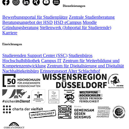
Dienstleistungen
Bewerbungsportal für Studienplätze
Zentrale Studienberatung
Beratungsangebot der HSD
HSD eCampus
Moodle
Gründungsberatung
Stellenwerk (Jobportal für Studierende)
Karriere
Einrichtungen
Studierenden Support Center (SSC)
Studienbüros
Hochschulbibliothek
Campus IT
Zentrum für Weiterbildung und
Kompetenzentwicklung
Zentrum für Digitalisierung und Digitalität
Nachhaltigkeitsbüro
Erinnerungsort Alter Schlachthof