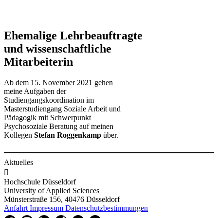
Ehemalige Lehrbeauftragte
und wissenschaftliche
Mitarbeiterin
Ab dem 15. November 2021 gehen
meine Aufgaben der
Studiengangskoordination im
Masterstudiengang Soziale Arbeit und
Pädagogik mit Schwerpunkt
Psychosoziale Beratung auf meinen
Kollegen
Stefan Roggenkamp
über.
Aktuelles

Hochschule Düsseldorf
University of Applied Sciences
Münsterstraße 156, 40476 Düsseldorf
Anfahrt
Impressum
Datenschutzbestimmungen