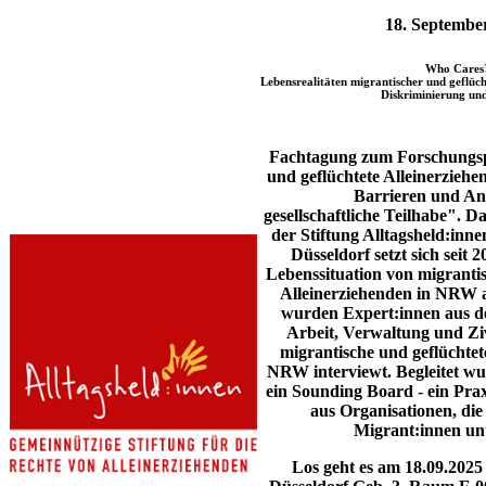
18. Septembe
Who Cares
​Lebensrealitäten migrantischer und geflüc
Diskriminierung und
Fachtagung zum Forschungsp
und geflüchtete Alleinerzieh
Barrieren und An
gesellschaftliche Teilhabe". 
der Stiftung Alltagsheld:inn
Düsseldorf setzt sich seit 2
Lebenssituation von migranti
Alleinerziehenden in NRW a
wurden Expert:innen aus de
Arbeit, Verwaltung und Ziv
migrantische und geflüchtet
NRW interviewt. Begleitet wu
ein Sounding Board - ein Pra
aus Organisationen, die
Migrant:innen unt
Los geht es am 18.09.2025