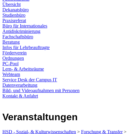
Übersicht
Dekanatsbüro
Studienbüro
Praxisreferat
Büro für Internationales
Antidiskriminierung
Fachschaftsbüro
Beratung
Infos für Lehrbeauftragte
Förderverein
Ordnungen
PC-Pool
Lern- & Arbeitsräume
Webteam
Service Desk der Campus IT
Datenverarbeitung
Bild- und Videoaufnahmen mit Personen
Kontakt & Anfahrt
Veranstaltungen
HSD - Sozial- & Kulturwissenschaften
>
Forschung & Transfer
>